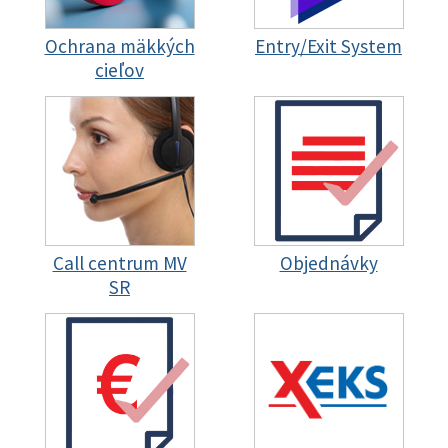
Ochrana mäkkých
Entry/Exit System
cieľov
Call centrum MV
Objednávky
SR