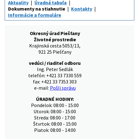
Aktuality
Úradná tabuľa
Dokumenty na stiahnutie
Kontakty
Informácie a formuláre
Okresný úrad Piešťany
Životné prostredie
Krajinská cesta 5053/13,
921 25 Piešťany
vedúci / riaditeľ odboru
Ing. Peter Sedlák
telefón: +421 33 7330 559
fax: +421 33 7353 303
e-mail:
Pošli správu
ÚRADNÉ HODINY:
Pondelok: 08:00 - 15:00
Utorok: 08:00 - 15:00
Streda: 08:00 - 17:00
Štvrtok: 08:00 - 15:00
Piatok: 08:00 - 14:00