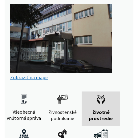
Zobraziť na mape
Všeobecná
Živnostenské
Životné
vnútorná správa
podnikanie
prostredie