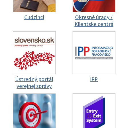
Cudzinci
Okresné úrady /
Klientske centrá
Ústredný portál
IPP
verejnej správy