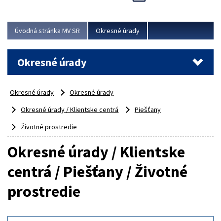
Novinky predstavili na...
Viac
Úvodná stránka MV SR
Okresné úrady
Okresné úrady
Okresné úrady
Okresné úrady
Okresné úrady / Klientske centrá
Piešťany
Životné prostredie
Okresné úrady / Klientske
centrá / Piešťany / Životné
prostredie