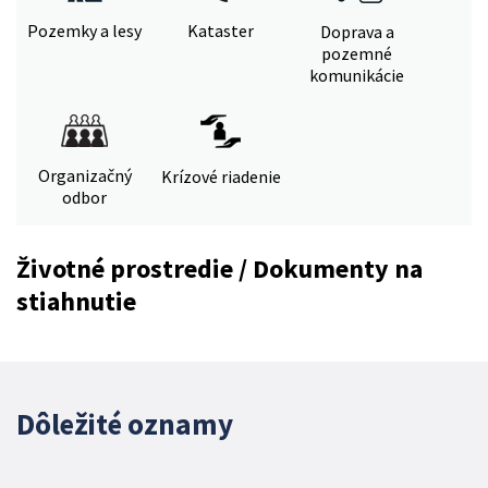
Pozemky a lesy
Kataster
Doprava a
pozemné
komunikácie
Organizačný
Krízové riadenie
odbor
Životné prostredie / Dokumenty na
stiahnutie
Dôležité oznamy