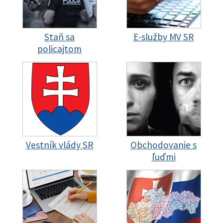
Staň sa
E-služby MV SR
policajtom
Vestník vlády SR
Obchodovanie s
ľuďmi