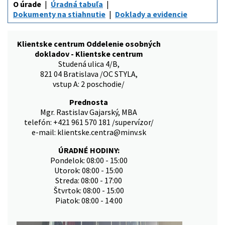
O úrade
Úradná tabuľa
Dokumenty na stiahnutie
Doklady a evidencie
Klientske centrum Oddelenie osobných
dokladov - Klientske centrum
Studená ulica 4/B,
821 04 Bratislava /OC STYLA,
vstup A: 2 poschodie/
Prednosta
Mgr. Rastislav Gajarský, MBA
telefón: +421 961 570 181 /supervízor/
e-mail: klientske.centra@minv.sk
ÚRADNÉ HODINY:
Pondelok: 08:00 - 15:00
Utorok: 08:00 - 15:00
Streda: 08:00 - 17:00
Štvrtok: 08:00 - 15:00
Piatok: 08:00 - 14:00