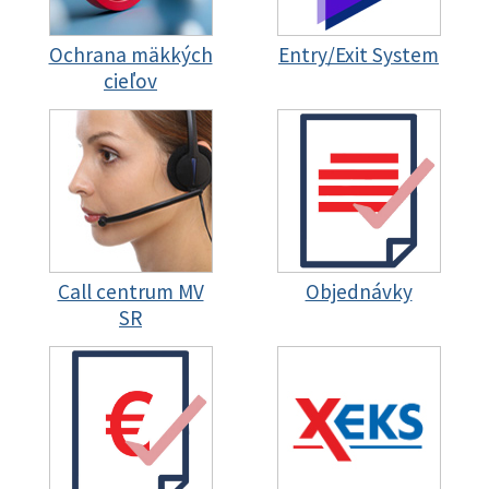
Ochrana mäkkých
Entry/Exit System
cieľov
Call centrum MV
Objednávky
SR