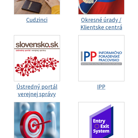
Cudzinci
Okresné úrady /
Klientske centrá
Ústredný portál
IPP
verejnej správy