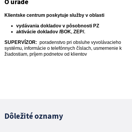
O úrade
Klientske centrum poskytuje služby v oblasti
vydávania dokladov v pôsobnosti PZ
aktivácie dokladov /BOK, ZEP/.
SUPERVÍZOR:
poradenstvo pri obsluhe vyvolávacieho
systému, informácie o telefónnych číslach, usmernenie k
žiadostiam, príjem podnetov od klientov
Dôležité oznamy