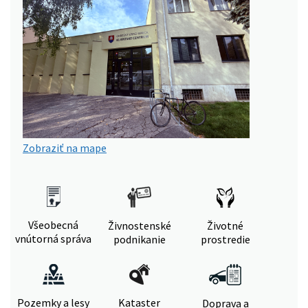
Zobraziť na mape
Všeobecná
Živnostenské
Životné
vnútorná správa
podnikanie
prostredie
Pozemky a lesy
Kataster
Doprava a