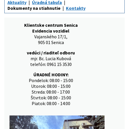
Aktuality
Úradná tabuľa
Dokumenty na stiahnutie
Kontakty
Klientske centrum Senica
Evidencia vozidiel
Vajanského 17/1,
905 01 Senica
vedúci / riaditeľ odboru
mjr. Bc. Lucia Kubová
telefón: 0961 15 3530
ÚRADNÉ HODINY:
Pondelok: 08:00 - 15:00
Utorok: 08:00 - 15:00
Streda: 08:00 - 17:00
Štvrtok: 08:00 - 15:00
Piatok: 08:00 - 14:00