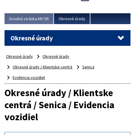
Novinky predstavili na...
Viac
Úvodná stránka MV SR
Okresné úrady
Okresné úrady
Okresné úrady
Okresné úrady
Okresné úrady / Klientske centrá
Senica
Evidencia vozidiel
Okresné úrady / Klientske
centrá / Senica / Evidencia
vozidiel