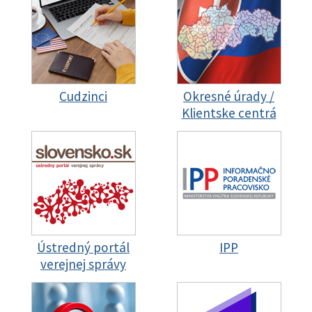
Cudzinci
Okresné úrady /
Klientske centrá
Ústredný portál
IPP
verejnej správy