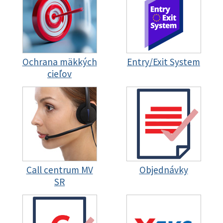
Ochrana mäkkých
Entry/Exit System
cieľov
Call centrum MV
Objednávky
SR