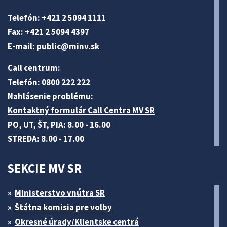
Telefón: +421 2 5094 1111
Fax: +421 2 5094 4397
E-mail:
public@minv
.sk
Call centrum:
Telefón: 0800 222 222
Nahlásenie problému:
Kontaktný formulár Call Centra MV SR
PO, UT, ŠT, PIA: 8.00 - 16.00
STREDA: 8.00 - 17.00
SEKCIE MV SR
Ministerstvo vnútra SR
Štátna komisia pre volby
Okresné úrady/Klientske centrá