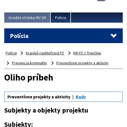
Viac
Úvodná stránka MV SR
Polícia
Polícia
Polícia
Krajské riaditeľstvá PZ
KR PZ v Trenčíne
Prevencia kriminality
Preventívne projekty a aktivity
Oliho príbeh
Preventívne projekty a aktivity
Rady
Subjekty a objekty projektu
Subjekty: