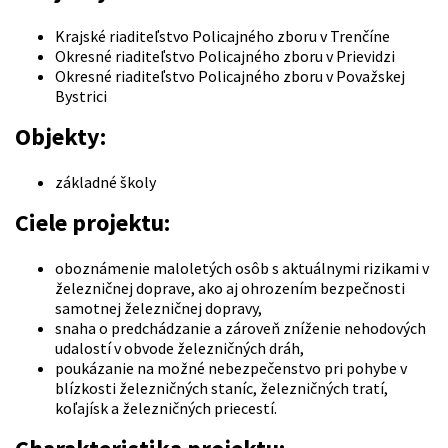
Krajské riaditeľstvo Policajného zboru v Trenčíne
Okresné riaditeľstvo Policajného zboru v Prievidzi
Okresné riaditeľstvo Policajného zboru v Považskej
Bystrici
Objekty:
základné školy
Ciele projektu:
oboznámenie maloletých osôb s aktuálnymi rizikami v
železničnej doprave, ako aj ohrozením bezpečnosti
samotnej železničnej dopravy,
snaha o predchádzanie a zároveň zníženie nehodových
udalostí v obvode železničných dráh,
poukázanie na možné nebezpečenstvo pri pohybe v
blízkosti železničných staníc, železničných tratí,
koľajísk a železničných priecestí.