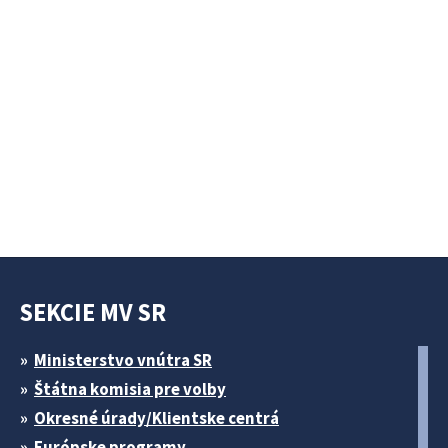
SEKCIE MV SR
Ministerstvo vnútra SR
Štátna komisia pre volby
Okresné úrady/Klientske centrá
Európske programy