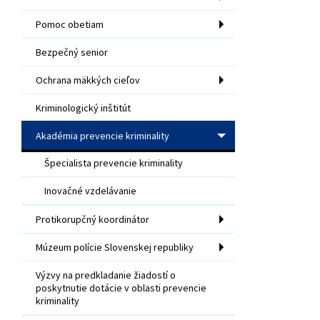
Pomoc obetiam
Bezpečný senior
Ochrana mäkkých cieľov
Kriminologický inštitút
Akadémia prevencie kriminality
Špecialista prevencie kriminality
Inovačné vzdelávanie
Protikorupčný koordinátor
Múzeum polície Slovenskej republiky
Výzvy na predkladanie žiadostí o
poskytnutie dotácie v oblasti prevencie
kriminality