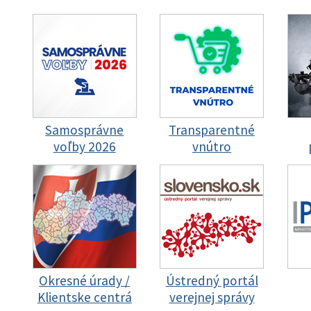
Samosprávne
Transparentné
voľby 2026
vnútro
Okresné úrady /
Ústredný portál
Klientske centrá
verejnej správy