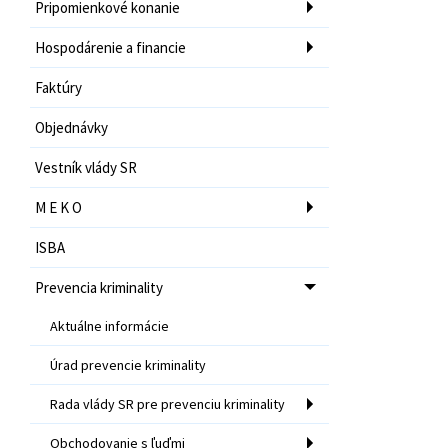
Pripomienkové konanie
Hospodárenie a financie
Faktúry
Objednávky
Vestník vlády SR
M E K O
ISBA
Prevencia kriminality
Aktuálne informácie
Úrad prevencie kriminality
Rada vlády SR pre prevenciu kriminality
Obchodovanie s ľuďmi