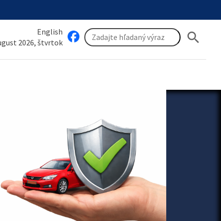
English
search
august 2026, štvrtok