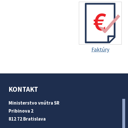
Faktúry
KONTAKT
Ministerstvo vnútra SR
Pribinova 2
812 72 Bratislava