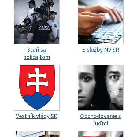
Staň sa
E-služby MV SR
policajtom
Vestník vlády SR
Obchodovanie s
ľuďmi