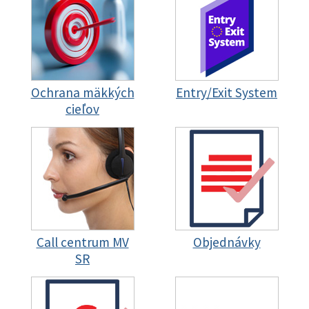
Ochrana mäkkých
Entry/Exit System
cieľov
Call centrum MV
Objednávky
SR