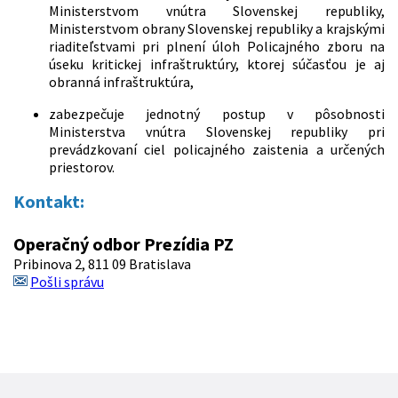
Ministerstvom vnútra Slovenskej republiky,
Ministerstvom obrany Slovenskej republiky a krajskými
riaditeľstvami pri plnení úloh Policajného zboru na
úseku kritickej infraštruktúry, ktorej súčasťou je aj
obranná infraštruktúra,
zabezpečuje jednotný postup v pôsobnosti
Ministerstva vnútra Slovenskej republiky pri
prevádzkovaní ciel policajného zaistenia a určených
priestorov.
Kontakt:
Operačný odbor Prezídia PZ
Pribinova 2, 811 09 Bratislava
Pošli správu