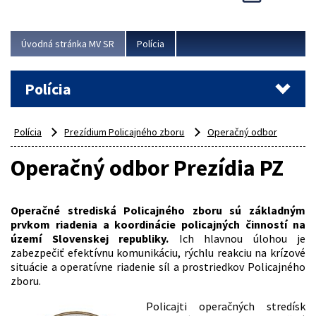
Viac
Úvodná stránka MV SR
Polícia
Polícia
Polícia
Prezídium Policajného zboru
Operačný odbor
Operačný odbor Prezídia PZ
Operačné strediská Policajného zboru sú základným
prvkom riadenia a koordinácie policajných činností na
území Slovenskej republiky.
Ich hlavnou úlohou je
zabezpečiť efektívnu komunikáciu, rýchlu reakciu na krízové
situácie a operatívne riadenie síl a prostriedkov Policajného
zboru.
Policajti operačných stredísk