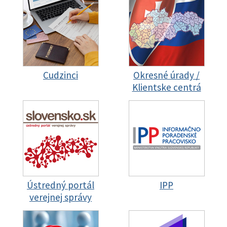
Cudzinci
Okresné úrady /
Klientske centrá
Ústredný portál
IPP
verejnej správy