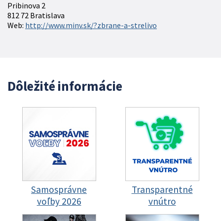
Pribinova 2
812 72 Bratislava
Web:
http://www.minv.sk/?zbrane-a-strelivo
Dôležité informácie
Samosprávne
Transparentné
voľby 2026
vnútro