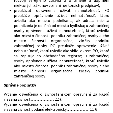
rozvoji verejného zdravia a o zmene a doplnení
niektorých zákonov v znení neskorších predpisov),
preukázať oprávnenie užívať nehnuteľnosť: FO
preukáže oprávnenie užívať nehnuteľnosť, ktorú
uviedla ako miesto podnikania, ak adresa miesta
podnikania je odlišná od miesta bydliska; u zahraničnej
osoby oprávnenie užívať nehnuteľnosť, ktorú uviedla
ako miesto činnosti podniku zahraničnej osoby alebo
miesto činnosti organizačnej zložky podniku
zahraničnej osoby. PO preukáže oprávnenie užívať
nehnuteľnosť, ktorú uviedla ako sídlo, okrem PO, ktorá
sa zapisuje do obchodného registra; u zahraničnej
osoby oprávnenie užívať nehnuteľnosť, ktorú uviedla
ako miesto činnosti podniku zahraničnej osoby alebo
miesto činnosti organizačnej zložky podniku
zahraničnej osoby.
Správne poplatky
Vydanie osvedčenia o živnostenskom oprávnení za každú
viazanú živnosť .............................. 22 €
Vydanie osvedčenia o živnostenskom oprávnení za každú
viazanú živnosť podanú elektronicky ............................. 11 €