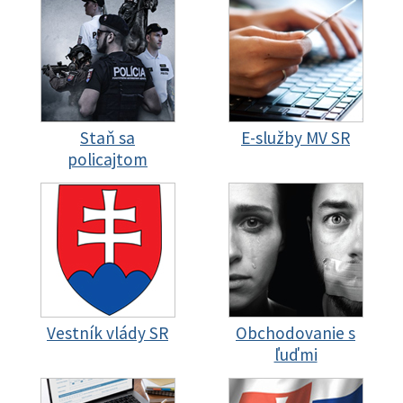
Staň sa
E-služby MV SR
policajtom
Vestník vlády SR
Obchodovanie s
ľuďmi