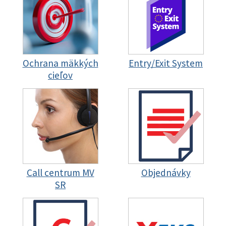
Ochrana mäkkých
Entry/Exit System
cieľov
Call centrum MV
Objednávky
SR