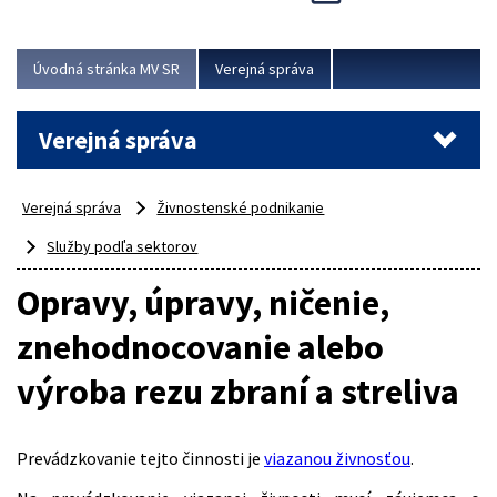
Viac
Úvodná stránka MV SR
Verejná správa
Verejná správa
Verejná správa
Živnostenské podnikanie
Služby podľa sektorov
Opravy, úpravy, ničenie,
znehodnocovanie alebo
výroba rezu zbraní a streliva
Prevádzkovanie tejto činnosti je
viazanou živnosťou
.