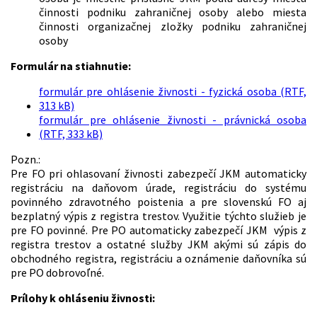
činnosti podniku zahraničnej osoby alebo miesta
činnosti organizačnej zložky podniku zahraničnej
osoby
Formulár na stiahnutie:
formulár pre ohlásenie živnosti - fyzická osoba (RTF,
313 kB)
formulár pre ohlásenie živnosti - právnická osoba
(RTF, 333 kB)
Pozn.:
Pre FO pri ohlasovaní živnosti zabezpečí JKM automaticky
registráciu na daňovom úrade, registráciu do systému
povinného zdravotného poistenia a pre slovenskú FO aj
bezplatný výpis z registra trestov. Využitie týchto služieb je
pre FO povinné. Pre PO automaticky zabezpečí JKM výpis z
registra trestov a ostatné služby JKM akými sú zápis do
obchodného registra, registráciu a oznámenie daňovníka sú
pre PO dobrovoľné.
Prílohy k ohláseniu živnosti: