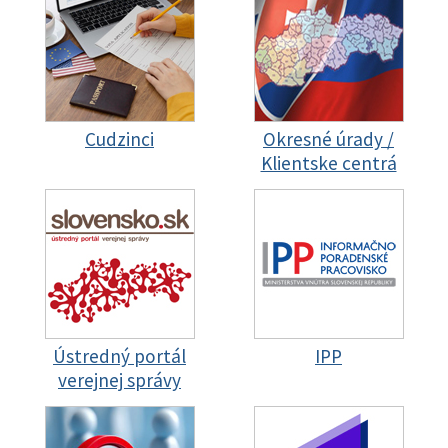
Cudzinci
Okresné úrady /
Klientske centrá
Ústredný portál
IPP
verejnej správy