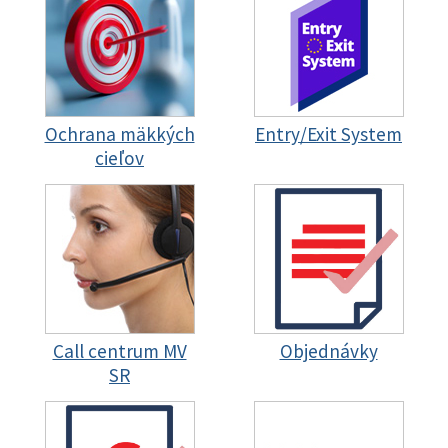
Ochrana mäkkých
Entry/Exit System
cieľov
Call centrum MV
Objednávky
SR