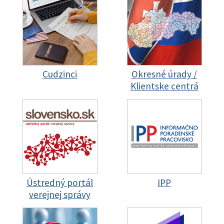
Cudzinci
Okresné úrady /
Klientske centrá
Ústredný portál
IPP
verejnej správy