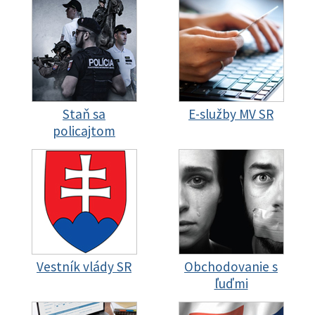
Staň sa
E-služby MV SR
policajtom
Vestník vlády SR
Obchodovanie s
ľuďmi