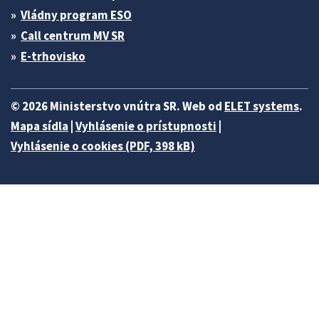
Vládny program ESO
Call centrum MV SR
E-trhovisko
© 2026 Ministerstvo vnútra SR. Web od
ELET systems
.
Mapa sídla
|
Vyhlásenie o prístupnosti
|
Vyhlásenie o cookies (PDF, 398 kB)