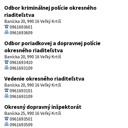
Odbor kriminálnej polície okresného
riaditeľstva
Banícka 20, 990 16 Veľký Krtíš
0961693601
0961693609
Odbor poriadkovej a dopravnej polície
okresného riaditeľstva
Banícka 20, 990 16 Veľký Krtíš
0961693410
0961693109
Vedenie okresného riaditeľstva
Banícka 20, 990 16 Veľký Krtíš
0961693101
0961693109
Okresný dopravný inšpektorát
Banícka 25, 990 16 Veľký Krtíš
0961693501
0961693509