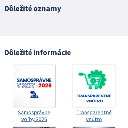
Dôležité oznamy
Dôležité informácie
Samosprávne
Transparentné
voľby 2026
vnútro