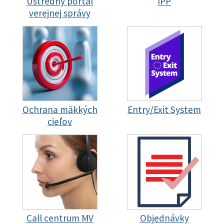
Ústredný portál
IPP
verejnej správy
Ochrana mäkkých
Entry/Exit System
cieľov
Call centrum MV
Objednávky