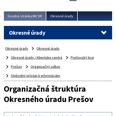
Novinky predstavili na...
Viac
Úvodná stránka MV SR
Okresné úrady
Okresné úrady
Okresné úrady
Okresné úrady
Okresné úrady / Klientske centrá
Prešovský kraj
Prešov
Organizačný odbor
Slobodný prístup k informáciám
Organizačná štruktúra
Okresného úradu Prešov