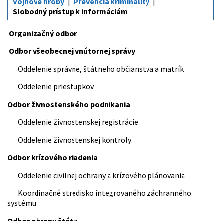
Vojnové hroby
Prevencia kriminality
Slobodný prístup k informáciám
Organizačný odbor
Odbor všeobecnej vnútornej správy
Oddelenie správne, štátneho občianstva a matrík
Oddelenie priestupkov
Odbor živnostenského podnikania
Oddelenie živnostenskej registrácie
Oddelenie živnostenskej kontroly
Odbor krízového riadenia
Oddelenie civilnej ochrany a krízového plánovania
Koordinačné stredisko integrovaného záchranného
systému
Odbor obrany štátu