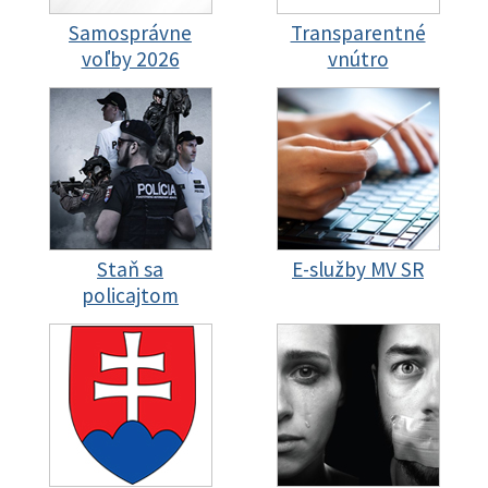
Samosprávne
Transparentné
voľby 2026
vnútro
Staň sa
E-služby MV SR
policajtom