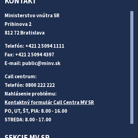
KONTAKT
Ministerstvo vnútra SR
Pribinova 2
812 72 Bratislava
Telefón: +421 2 5094 1111
Fax: +421 2 5094 4397
E-mail:
public@minv
.sk
Call centrum:
Telefón: 0800 222 222
Nahlásenie problému:
Kontaktný formulár Call Centra MV SR
PO, UT, ŠT, PIA: 8.00 - 16.00
STREDA: 8.00 - 17.00
SEKCIE MV SR