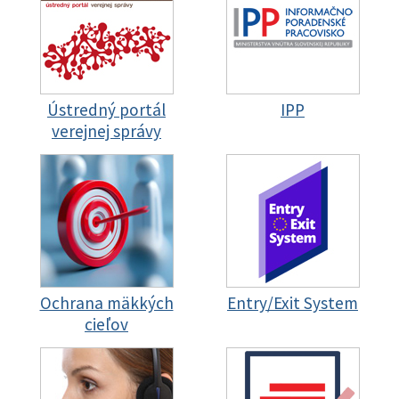
Ústredný portál
IPP
verejnej správy
Ochrana mäkkých
Entry/Exit System
cieľov