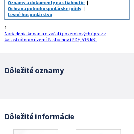
Oznamy a dokumenty na stiahnutie
Ochrana poľnohospodárskej pôdy
Lesné hospodárstvo
1.
Nariadenia konania o začatí pozemkových úprav v
katastrálnom území Pastuchov (PDF, 516 kB)
Dôležité oznamy
Dôležité informácie