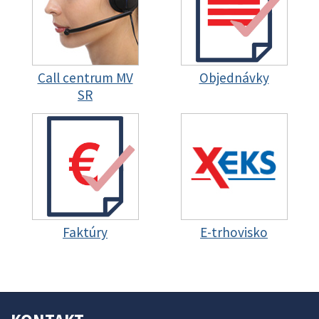
Call centrum MV
Objednávky
SR
Faktúry
E-trhovisko