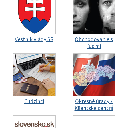
Vestník vlády SR
Obchodovanie s
ľuďmi
Cudzinci
Okresné úrady /
Klientske centrá