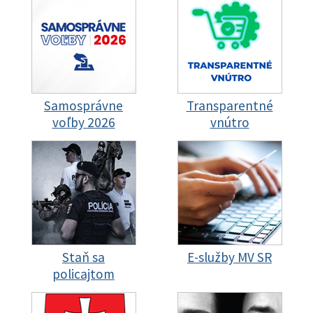
Samosprávne
Transparentné
voľby 2026
vnútro
Staň sa
E-služby MV SR
policajtom