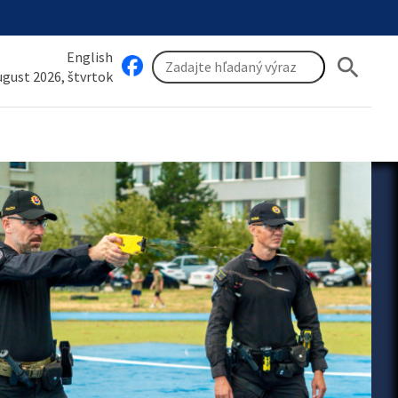
English
search
august 2026, štvrtok