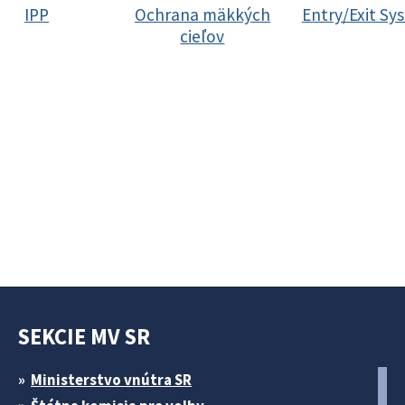
IPP
Ochrana mäkkých
Entry/Exit Sy
cieľov
SEKCIE MV SR
Ministerstvo vnútra SR