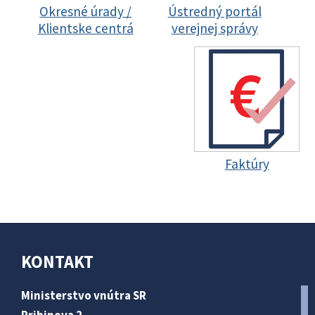
Okresné úrady /
Ústredný portál
Klientske centrá
verejnej správy
Faktúry
KONTAKT
Ministerstvo vnútra SR
Pribinova 2