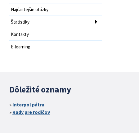
Najčastejšie otázky
Štatistiky
Kontakty
E-learning
Dôležité oznamy
Interpol pátra
Rady pre rodičov