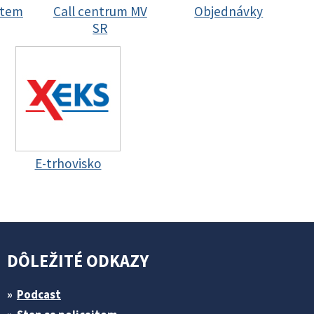
stem
Call centrum MV
Objednávky
SR
E-trhovisko
DÔLEŽITÉ ODKAZY
Podcast