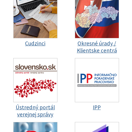
Cudzinci
Okresné úrady /
Klientske centrá
Ústredný portál
IPP
verejnej správy