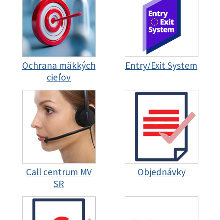
Ochrana mäkkých
Entry/Exit System
cieľov
Call centrum MV
Objednávky
SR