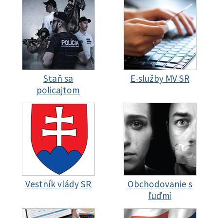
Staň sa
E-služby MV SR
policajtom
Vestník vlády SR
Obchodovanie s
ľuďmi