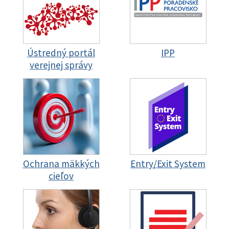
Ústredný portál
IPP
verejnej správy
Ochrana mäkkých
Entry/Exit System
cieľov