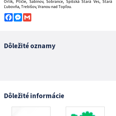
Orlík, Ptičie, Sabinov, Sobrance, Spišská Stará Ves, Stará
Ľubovňa, Trebišov, Vranou nad Topľou.
Facebook
Messenger
Gmail
Dôležité oznamy
Dôležité informácie