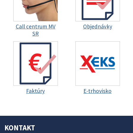
Call centrum MV
Objednávky
SR
Faktúry
E-trhovisko
KONTAKT