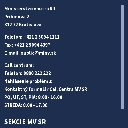
Ministerstvo vnútra SR
Pribinova 2
812 72 Bratislava
Telefón: +421 2 5094 1111
Fax: +421 2 5094 4397
E-mail:
public@minv
.sk
Call centrum:
Telefón: 0800 222 222
Nahlásenie problému:
Kontaktný formulár Call Centra MV SR
PO, UT, ŠT, PIA: 8.00 - 16.00
STREDA: 8.00 - 17.00
SEKCIE MV SR