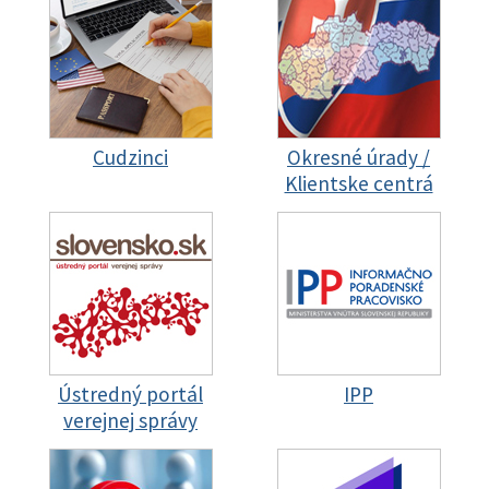
Cudzinci
Okresné úrady /
Klientske centrá
Ústredný portál
IPP
verejnej správy