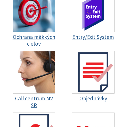
Ochrana mäkkých
Entry/Exit System
cieľov
Call centrum MV
Objednávky
SR