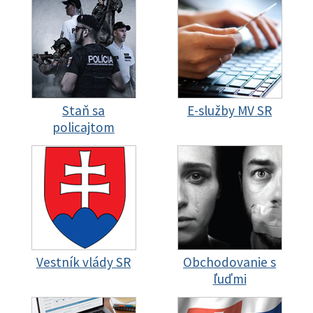
Staň sa
E-služby MV SR
policajtom
Vestník vlády SR
Obchodovanie s
ľuďmi