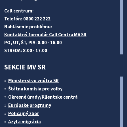
Call centrum:
Telefón: 0800 222 222
Nahlásenie problému:
Kontaktný formulár Call Centra MV SR
PO, UT, ŠT, PIA: 8.00 - 16.00
STREDA: 8.00 - 17.00
SEKCIE MV SR
Ministerstvo vnútra SR
Štátna komisia pre volby
Okresné úrady/Klientske centrá
Európske programy
Policajný zbor
Azyl a migrácia