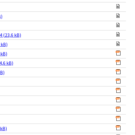
B)
 (23,6 kB)
 kB)
 kB)
4,6 kB)
kB)
 kB)