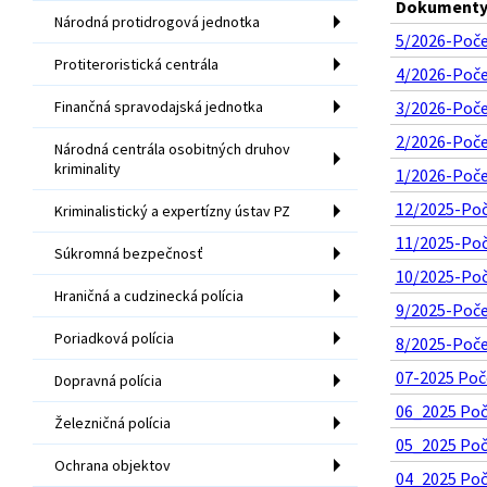
Dokumenty 
Národná protidrogová jednotka
5/2026-Počet
Protiteroristická centrála
4/2026-Počet
Finančná spravodajská jednotka
3/2026-Počet
2/2026-Počet
Národná centrála osobitných druhov
kriminality
1/2026-Počet
12/2025-Poče
Kriminalistický a expertízny ústav PZ
11/2025-Poče
Súkromná bezpečnosť
10/2025-Poče
Hraničná a cudzinecká polícia
9/2025-Počet
Poriadková polícia
8/2025-Počet
07-2025 Poče
Dopravná polícia
06_2025 Poče
Železničná polícia
05_2025 Poče
Ochrana objektov
04_2025 Poče