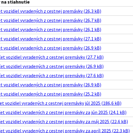
na stiahnutie
 vozidiel vyradených z cestnej premávky (26,3 kB)
 vozidiel vyradených z cestnej premávky (26,7 kB)
 vozidiel vyradených z cestnej premávky (26,1 kB)
 vozidiel vyradených z cestnej premávky (27,1 kB)
 vozidiel vyradených z cestnej premávky (26,9 kB)
t vozidiel vyradených z cestnej premávky (27,7 kB)
t vozidiel vyradených z cestnej premávky (26,9 kB)
t vozidiel vyradených z cestnej premávky (27,6 kB)
 vozidiel vyradených z cestnej premávky (26,9 kB)
 vozidiel vyradených z cestnej premávky (25,2 kB)
t vozidiel vyradených z cestnej premávky júl 2025 (186,6 kB)
t vozidiel vyradených z cestnej premávky za jún 2025 (24,1 kB)
t vozidiel vyradených z cestnej premávky za máj 2025 (22,6 kB)
t vozidiel vyradených z cestnej premávky za apríl 2025 (22,3 kB)