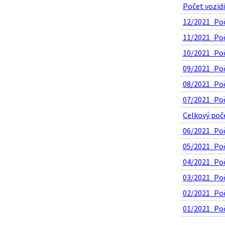
Počet vozidi
12/2021_Poč
11/2021_Poč
10/2021_Poče
09/2021_Poč
08/2021_Poče
07/2021_Poče
Celkový poče
06/2021_Poče
05/2021_Poče
04/2021_Poče
03/2021_Poče
02/2021_Poče
01/2021_Poče