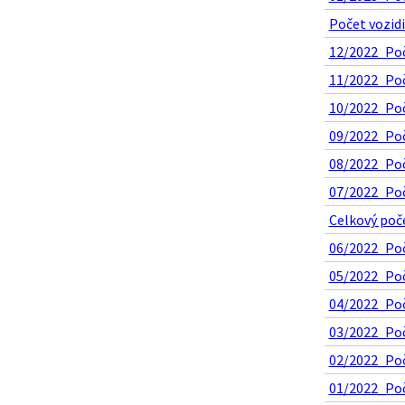
Počet vozidi
12/2022_Poč
11/2022_Poč
10/2022_Poče
09/2022_Poč
08/2022_Poče
07/2022_Poče
Celkový poče
06/2022_Poče
05/2022_Poče
04/2022_Poče
03/2022_Poče
02/2022_Poče
01/2022_Poče