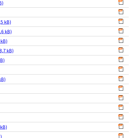
B)
5 kB)
,6 kB)
 kB)
8,7 kB)
kB)
kB)
 kB)
)