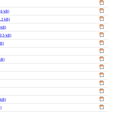
6 kB)
,2 kB)
 kB)
3,5 kB)
kB)
kB)
 kB)
)