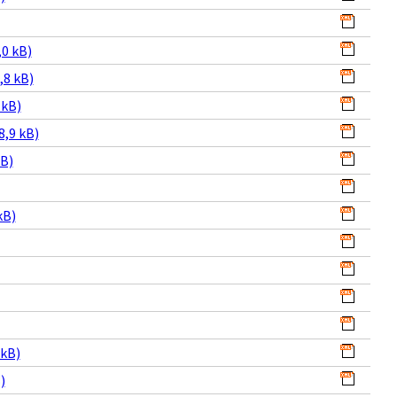
0 kB)
,8 kB)
 kB)
8,9 kB)
kB)
kB)
 kB)
)