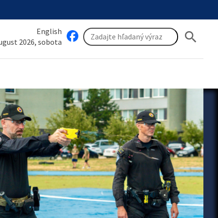
English
search
august 2026, sobota