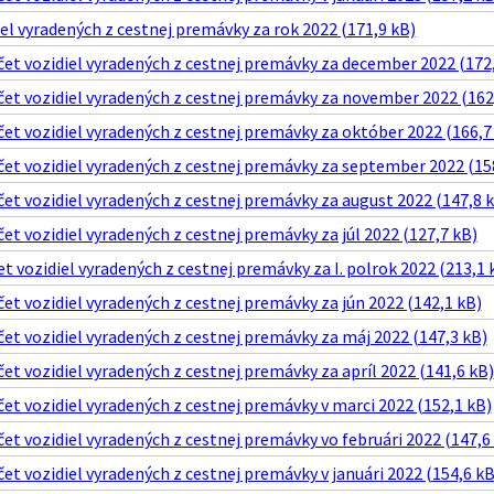
el vyradených z cestnej premávky za rok 2022 (171,9 kB)
et vozidiel vyradených z cestnej premávky za december 2022 (172,
et vozidiel vyradených z cestnej premávky za november 2022 (162
t vozidiel vyradených z cestnej premávky za október 2022 (166,7
et vozidiel vyradených z cestnej premávky za september 2022 (15
t vozidiel vyradených z cestnej premávky za august 2022 (147,8 
t vozidiel vyradených z cestnej premávky za júl 2022 (127,7 kB)
t vozidiel vyradených z cestnej premávky za I. polrok 2022 (213,1 
t vozidiel vyradených z cestnej premávky za jún 2022 (142,1 kB)
t vozidiel vyradených z cestnej premávky za máj 2022 (147,3 kB)
t vozidiel vyradených z cestnej premávky za apríl 2022 (141,6 kB)
t vozidiel vyradených z cestnej premávky v marci 2022 (152,1 kB)
t vozidiel vyradených z cestnej premávky vo februári 2022 (147,6
t vozidiel vyradených z cestnej premávky v januári 2022 (154,6 kB