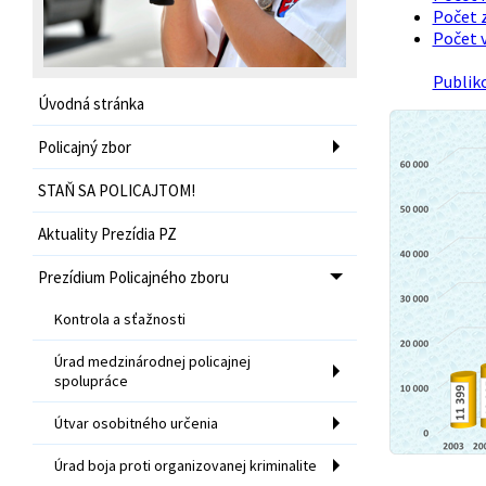
Počet 
Počet v
Publik
Úvodná stránka
Policajný zbor
STAŇ SA POLICAJTOM!
Aktuality Prezídia PZ
Prezídium Policajného zboru
Kontrola a sťažnosti
Úrad medzinárodnej policajnej
spolupráce
Útvar osobitného určenia
Úrad boja proti organizovanej kriminalite