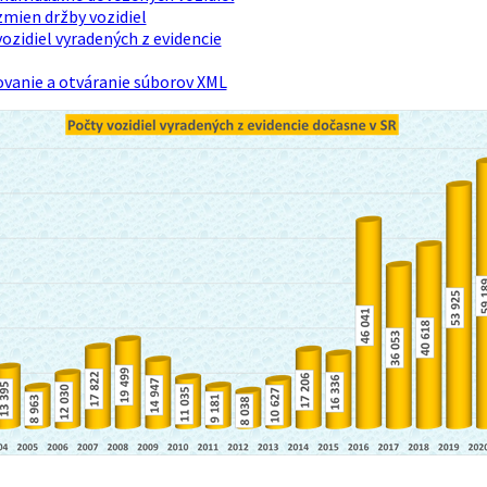
zmien držby vozidiel
ozidiel vyradených z evidencie
ovanie a otváranie súborov XML