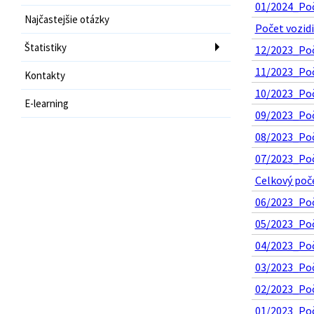
01/2024_Poče
Najčastejšie otázky
Počet vozidi
Štatistiky
12/2023_Poč
11/2023_Poč
Kontakty
10/2023_Poče
E-learning
09/2023_Poč
08/2023_Poče
07/2023_Poče
Celkový poče
06/2023_Poče
05/2023_Poče
04/2023_Poče
03/2023_Poče
02/2023_Poče
01/2023_Poče