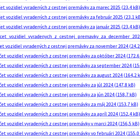
t vozidiel vyradených z cestnej premávky za marec 2025 (23,4 kB)
t vozidiel vyradených z cestnej premávky za február 2025 (23,1 k
t vozidiel vyradených z cestnej premávky za január 2025 (23,4 kB)
et_vozidiel_vyradenych_z_cestnej_premavky_za_december_2024
et vozidiel vyradených z cestnej premávky za november 2024 (24,2
t vozidiel vyradených z cestnej premávky za október 2024 (172,6
et vozidiel vyradených z cestnej premávky za september 2024 (15
t vozidiel vyradených z cestnej premávky za august 2024 (164,2 
t vozidiel vyradených z cestnej premávky za júl 2024 (147,8 kB)
t vozidiel vyradených z cestnej premávky za jún 2024 (158,7 kB)
t vozidiel vyradených z cestnej premávky za máj 2024 (153,7 kB)
t vozidiel vyradených z cestnej premávky za apríl 2024 (152,4 kB)
t vozidiel vyradených z cestnej premávky v marci 2024 (156,5 kB)
t vozidiel vyradených z cestnej premávky vo februári 2024 (155,0