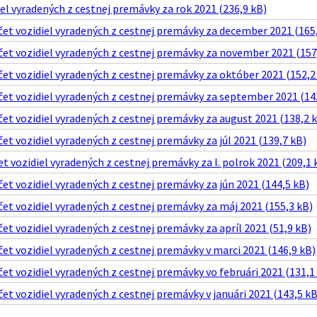
el vyradených z cestnej premávky za rok 2021 (236,9 kB)
et vozidiel vyradených z cestnej premávky za december 2021 (165,
et vozidiel vyradených z cestnej premávky za november 2021 (157
t vozidiel vyradených z cestnej premávky za október 2021 (152,2
et vozidiel vyradených z cestnej premávky za september 2021 (14
t vozidiel vyradených z cestnej premávky za august 2021 (138,2 
t vozidiel vyradených z cestnej premávky za júl 2021 (139,7 kB)
t vozidiel vyradených z cestnej premávky za I. polrok 2021 (209,1 
t vozidiel vyradených z cestnej premávky za jún 2021 (144,5 kB)
t vozidiel vyradených z cestnej premávky za máj 2021 (155,3 kB)
t vozidiel vyradených z cestnej premávky za apríl 2021 (51,9 kB)
t vozidiel vyradených z cestnej premávky v marci 2021 (146,9 kB)
t vozidiel vyradených z cestnej premávky vo februári 2021 (131,1
t vozidiel vyradených z cestnej premávky v januári 2021 (143,5 kB