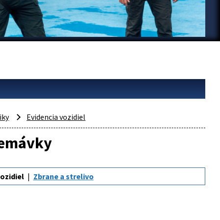
iky
Evidencia vozidiel
premávky
ozidiel
Zbrane a strelivo