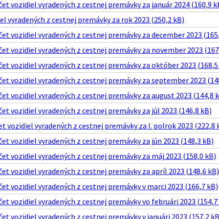
t vozidiel vyradených z cestnej premávky za január 2024 (160,9 k
el vyradených z cestnej premávky za rok 2023 (250,2 kB)
et vozidiel vyradených z cestnej premávky za december 2023 (165,
et vozidiel vyradených z cestnej premávky za november 2023 (167
t vozidiel vyradených z cestnej premávky za október 2023 (168,5
et vozidiel vyradených z cestnej premávky za september 2023 (14
t vozidiel vyradených z cestnej premávky za august 2023 (144,8 
t vozidiel vyradených z cestnej premávky za júl 2023 (146,8 kB)
t vozidiel vyradených z cestnej premávky za I. polrok 2023 (222,8 
t vozidiel vyradených z cestnej premávky za jún 2023 (148,3 kB)
t vozidiel vyradených z cestnej premávky za máj 2023 (158,0 kB)
t vozidiel vyradených z cestnej premávky za apríl 2023 (148,6 kB)
t vozidiel vyradených z cestnej premávky v marci 2023 (166,7 kB)
t vozidiel vyradených z cestnej premávky vo februári 2023 (154,7
t vozidiel vyradených z cestnej premávky v januári 2023 (157,2 kB