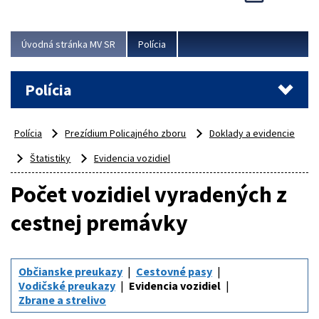
Viac
Úvodná stránka MV SR
Polícia
Polícia
Polícia
Prezídium Policajného zboru
Doklady a evidencie
Štatistiky
Evidencia vozidiel
Počet vozidiel vyradených z
cestnej premávky
Občianske preukazy
Cestovné pasy
Vodičské preukazy
Evidencia vozidiel
Zbrane a strelivo