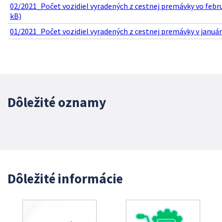
02/2021_Počet vozidiel vyradených z cestnej premávky vo febru
kB)
01/2021_Počet vozidiel vyradených z cestnej premávky v januári
Dôležité oznamy
Dôležité informácie