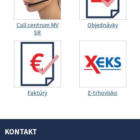
Call centrum MV
Objednávky
SR
Faktúry
E-trhovisko
KONTAKT