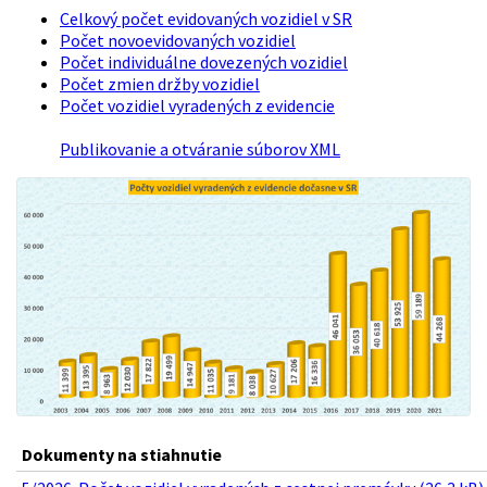
Celkový počet evidovaných vozidiel v SR
Počet novoevidovaných vozidiel
Počet individuálne dovezených vozidiel
Počet zmien držby vozidiel
Počet vozidiel vyradených z evidencie
Publikovanie a otváranie súborov XML
Dokumenty na stiahnutie