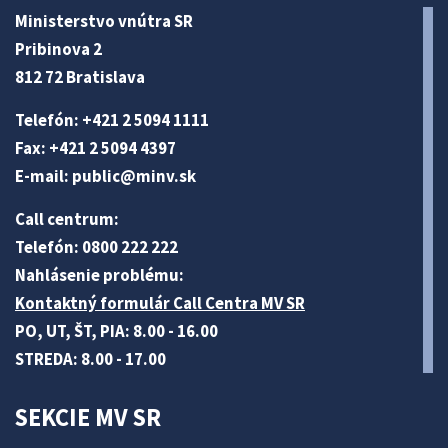
Ministerstvo vnútra SR
Pribinova 2
812 72 Bratislava
Telefón: +421 2 5094 1111
Fax: +421 2 5094 4397
E-mail:
public@minv
.sk
Call centrum:
Telefón: 0800 222 222
Nahlásenie problému:
Kontaktný formulár Call Centra MV SR
PO, UT, ŠT, PIA: 8.00 - 16.00
STREDA: 8.00 - 17.00
SEKCIE MV SR