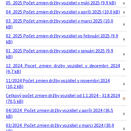
05_2025 Počet zmien držby vozidiel v máji 2025 (9,9 kB)
04_2025 Počet zmien držby vozidiel v apríli 2025 (10,0 kB)
03_2025 Počet zmien držby vozidiel v marci 2025 (10,0
kB)
02_2025 Počet zmien držby vozidiel vo februári 2025 (9,9
kB)
01_2025 Počet zmien držby vozidiel v januári 2025 (9,9
kB)
12_2024_Pocet_zmien_drzby_vozidiel_v_decembri_2024
(9,7 kB)
11/2024 Počet zmien držby vozidiel v novembri 2024
(10,2 kB)
Celkový počet zmien držby vozidiel od 1.1.2024 - 31.8.2024
(70,5 kB)
04/2024_Počet zmien držby vozidiel v apríli 2024 (36,5
kB)
03/2024_Počet zmien držby vozidiel v marci 2024 (30,9
kB)