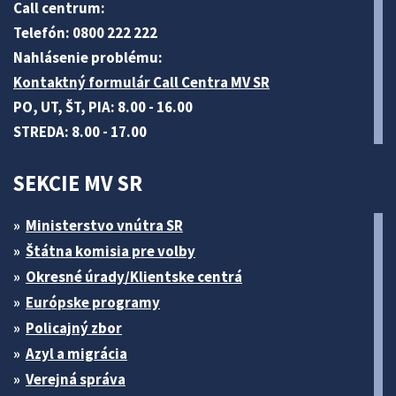
Call centrum:
Telefón: 0800 222 222
Nahlásenie problému:
Kontaktný formulár Call Centra MV SR
PO, UT, ŠT, PIA: 8.00 - 16.00
STREDA: 8.00 - 17.00
SEKCIE MV SR
Ministerstvo vnútra SR
Štátna komisia pre volby
Okresné úrady/Klientske centrá
Európske programy
Policajný zbor
Azyl a migrácia
Verejná správa