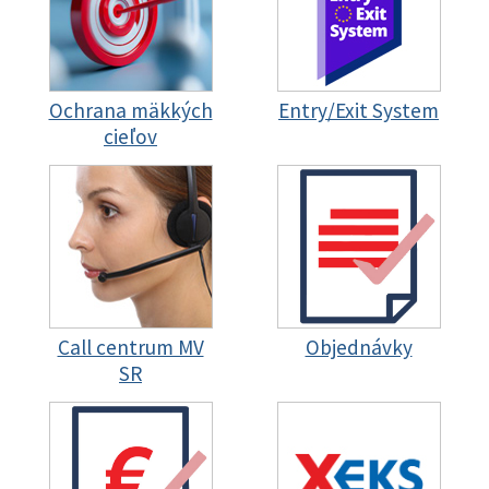
Ochrana mäkkých
Entry/Exit System
cieľov
Call centrum MV
Objednávky
SR