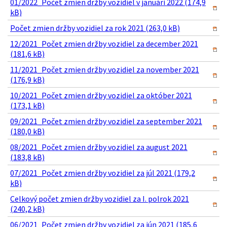
01/2022_Počet zmien držby vozidiel v januári 2022 (174,9
kB)
Počet zmien držby vozidiel za rok 2021 (263,0 kB)
12/2021_Počet zmien držby vozidiel za december 2021
(181,6 kB)
11/2021_Počet zmien držby vozidiel za november 2021
(176,9 kB)
10/2021_Počet zmien držby vozidiel za október 2021
(173,1 kB)
09/2021_Počet zmien držby vozidiel za september 2021
(180,0 kB)
08/2021_Počet zmien držby vozidiel za august 2021
(183,8 kB)
07/2021_Počet zmien držby vozidiel za júl 2021 (179,2
kB)
Celkový počet zmien držby vozidiel za I. polrok 2021
(240,2 kB)
06/2021_Počet zmien držby vozidiel za jún 2021 (185,6