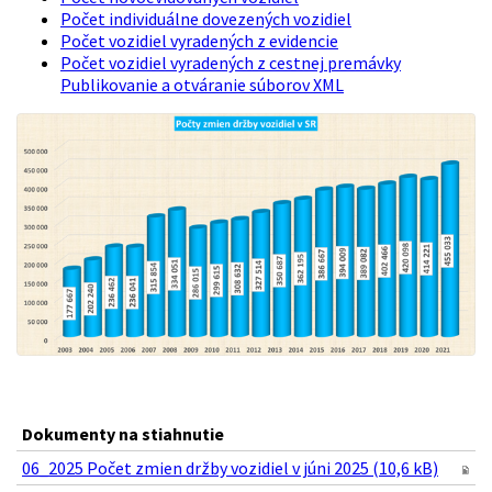
Počet individuálne dovezených vozidiel
Počet vozidiel vyradených z evidencie
Počet vozidiel vyradených z cestnej premávky
Publikovanie a otváranie súborov XML
Dokumenty na stiahnutie
06_2025 Počet zmien držby vozidiel v júni 2025 (10,6 kB)