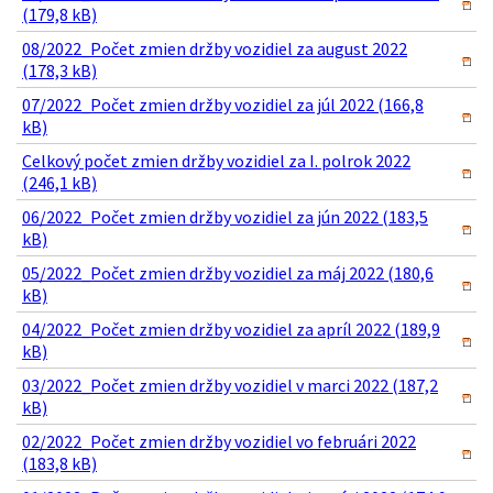
(179,8 kB)
08/2022_Počet zmien držby vozidiel za august 2022
(178,3 kB)
07/2022_Počet zmien držby vozidiel za júl 2022 (166,8
kB)
Celkový počet zmien držby vozidiel za I. polrok 2022
(246,1 kB)
06/2022_Počet zmien držby vozidiel za jún 2022 (183,5
kB)
05/2022_Počet zmien držby vozidiel za máj 2022 (180,6
kB)
04/2022_Počet zmien držby vozidiel za apríl 2022 (189,9
kB)
03/2022_Počet zmien držby vozidiel v marci 2022 (187,2
kB)
02/2022_Počet zmien držby vozidiel vo februári 2022
(183,8 kB)