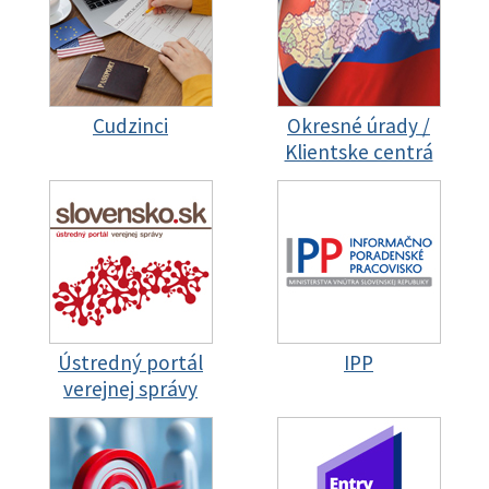
Cudzinci
Okresné úrady /
Klientske centrá
Ústredný portál
IPP
verejnej správy