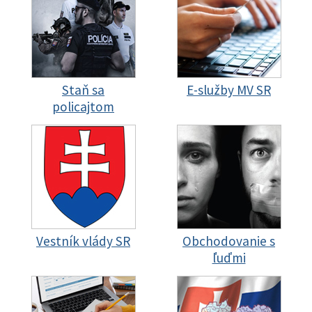
Staň sa
E-služby MV SR
policajtom
Vestník vlády SR
Obchodovanie s
ľuďmi