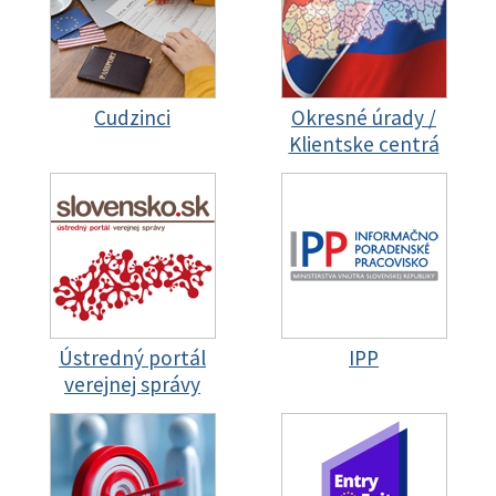
Cudzinci
Okresné úrady /
Klientske centrá
Ústredný portál
IPP
verejnej správy