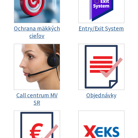
Ochrana mäkkých
Entry/Exit System
cieľov
Call centrum MV
Objednávky
SR