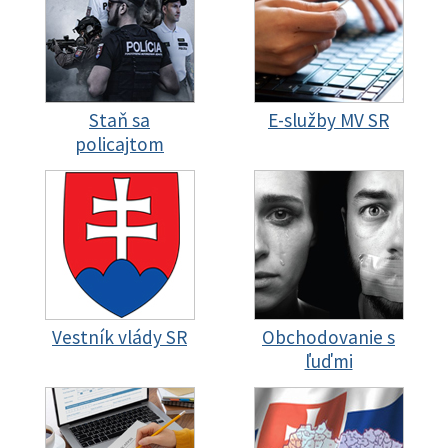
Staň sa
E-služby MV SR
policajtom
Vestník vlády SR
Obchodovanie s
ľuďmi