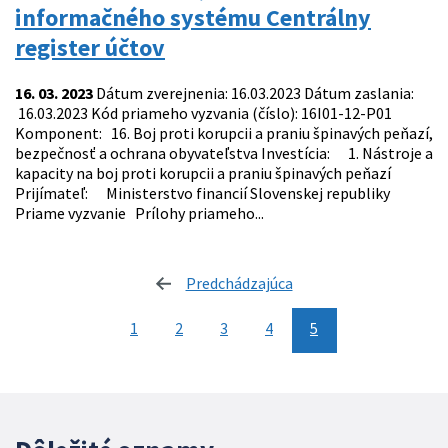
informačného systému Centrálny
register účtov
16. 03. 2023
Dátum zverejnenia: 16.03.2023 Dátum zaslania:
16.03.2023 Kód priameho vyzvania (číslo): 16I01-12-P01
Komponent: 16. Boj proti korupcii a praniu špinavých peňazí,
bezpečnosť a ochrana obyvateľstva Investícia: 1. Nástroje a
kapacity na boj proti korupcii a praniu špinavých peňazí
Prijímateľ: Ministerstvo financií Slovenskej republiky
Priame vyzvanie Prílohy priameho...
Predchádzajúca
stránka
1
2
3
4
5