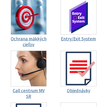
Ochrana mäkkých
Entry/Exit System
cieľov
Call centrum MV
Objednávky
SR