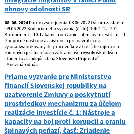
obnovy odolnosti SR
08. 06. 2024
Dátum zverejnenia: 08.06.2022 Dátum zaslania:
09.06.2022 Kód priameho vyzvania (číslo): 10I01-12-P01
Komponent: 10. Lákanie a udržanie talentov Investícia: 1.
Podporné nástroje a asistencia pre navrátilcov,
vysokokvalifikovaných pracovníkov z tretích krajín a ich
rodinných príslušníkov a zahraničných vysokoškolských
študentov študujúcich na Slovensku Prijímateľ:
Medzinárodná...
Priame vyzvanie pre Ministerstvo
financií Slovenskej republiky na
uzatvorenie Zmluvy o poskytnutí
prostriedkov mechanizmu za účelom
realizácie Investície č. 1: Nástroje a
kapacity na boj proti korupcii a praniu
špinavých peňazí, časť: Zriadenie