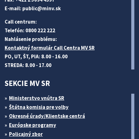
E-mail:
public@minv
.sk
Call centrum:
Telefón: 0800 222 222
Nahlásenie problému:
Kontaktný formulár Call Centra MV SR
PO, UT, ŠT, PIA: 8.00 - 16.00
STREDA: 8.00 - 17.00
SEKCIE MV SR
Ministerstvo vnútra SR
Štátna komisia pre volby
Okresné úrady/Klientske centrá
Európske programy
Policajný zbor