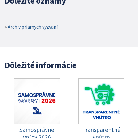
Dôležité oznamy
Archív priamych vyzvaní
Dôležité informácie
Samosprávne
Transparentné
voľby 2026
vnútro