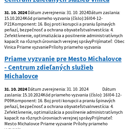
31. 10. 2024
Dátum zverejnenia: 31. 10. 2024Dátum zaslania:
15.10.2024Kód priameho vyzvania (číslo):16I04-12-
P21Komponent: 16. Boj proti korupcii a praniu špinavých
peňazí, bezpečnosť a ochrana obyvateľstvaInvestícia: 4.
Zefektívnenie, optimalizácia a posilnenie administratívnych
kapacít na rôznych úrovniach verejnej správyPrijímateľ: Obec
Vinica Priame vyzvaniePrílohy priameho vyzvania
Priame vyzvanie pre Mesto Michalovce
- Centrum zdieľaných služieb
Michalovce
31. 10. 2024
Dátum zverejnenia: 31. 10. 2024 Dátum
zaslania: 15.10.2024Kód priameho vyzvania (číslo): 16I04-12-
P09Komponent: 16. Boj proti korupcii a praniu špinavých
peňazí, bezpečnosť a ochrana obyvateľstvaInvestícia: 4.
Zefektívnenie, optimalizácia a posilnenie administratívnych
kapacít na rôznych úrovniach verejnej správyPrijímateľ:
Mesto Michalovce Priame vyzvanie Prílohy priameho