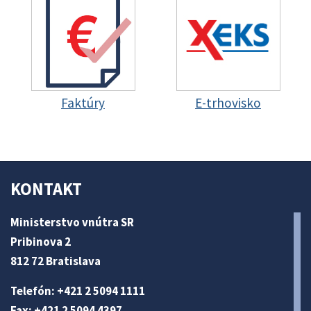
Faktúry
E-trhovisko
KONTAKT
Ministerstvo vnútra SR
Pribinova 2
812 72 Bratislava
Telefón: +421 2 5094 1111
Fax: +421 2 5094 4397