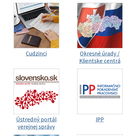
Cudzinci
Okresné úrady /
Klientske centrá
Ústredný portál
IPP
verejnej správy