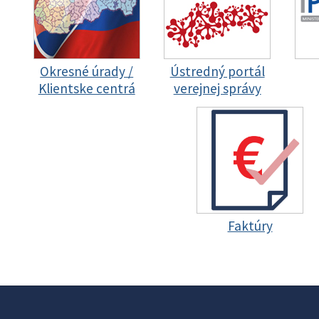
Okresné úrady /
Ústredný portál
Klientske centrá
verejnej správy
Faktúry