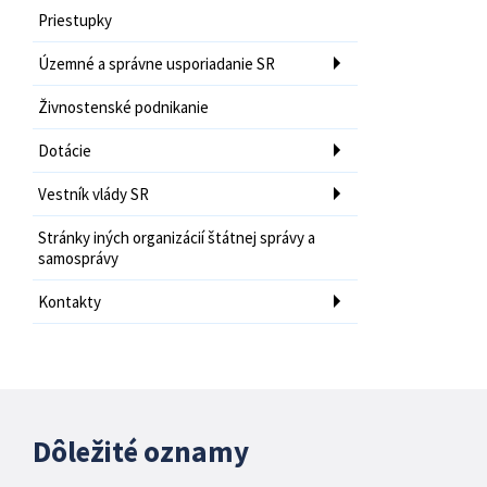
Priestupky
Územné a správne usporiadanie SR
Živnostenské podnikanie
Dotácie
Vestník vlády SR
Stránky iných organizácií štátnej správy a
samosprávy
Kontakty
Dôležité oznamy