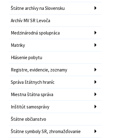
Štátne archívy na Slovensku
Archív MV SR Levoča
Medzinárodná spolupráca
Matriky
Hlásenie pobytu
Registre, evidencie, zoznamy
Správa štátnych hraníc
Miestna štátna správa
Inštitút samosprávy
Štátne občianstvo
Štátne symboly SR, zhromažďovanie