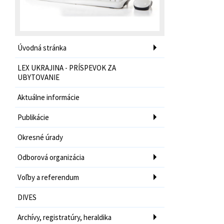
Úvodná stránka
LEX UKRAJINA - PRÍSPEVOK ZA
UBYTOVANIE
Aktuálne informácie
Publikácie
Okresné úrady
Odborová organizácia
Voľby a referendum
DIVES
Archívy, registratúry, heraldika