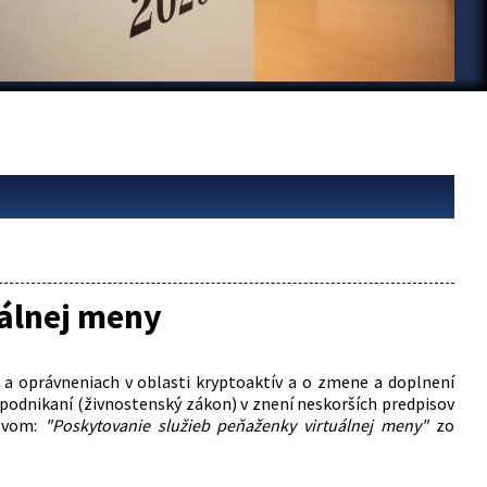
álnej meny
h a oprávneniach v oblasti kryptoaktív a o zmene a doplnení
 podnikaní (živnostenský zákon) v znení neskorších predpisov
ázvom:
"Poskytovanie služieb peňaženky virtuálnej meny"
zo