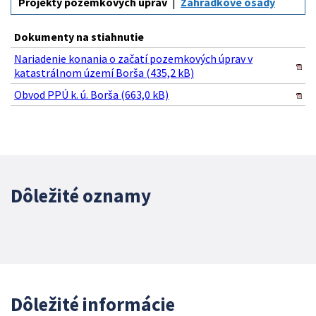
Projekty pozemkových úprav
Záhradkové osady
Dokumenty na stiahnutie
Nariadenie konania o začatí pozemkových úprav v
katastrálnom území Borša (435,2 kB)
Obvod PPÚ k. ú. Borša (663,0 kB)
Dôležité oznamy
Dôležité informácie