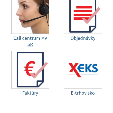
Call centrum MV
Objednávky
SR
Faktúry
E-trhovisko