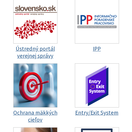
Ústredný portál
IPP
verejnej správy
Ochrana mäkkých
Entry/Exit System
cieľov