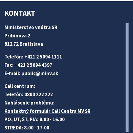
KONTAKT
Ministerstvo vnútra SR
Pribinova 2
812 72 Bratislava
Telefón: +421 2 5094 1111
Fax: +421 2 5094 4397
E-mail:
public@minv
.sk
Call centrum:
Telefón: 0800 222 222
Nahlásenie problému:
Kontaktný formulár Call Centra MV SR
PO, UT, ŠT, PIA: 8.00 - 16.00
STREDA: 8.00 - 17.00