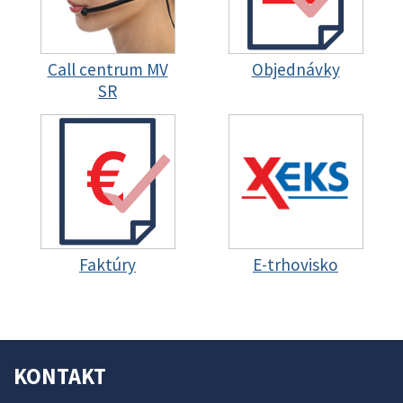
Call centrum MV
Objednávky
SR
Faktúry
E-trhovisko
KONTAKT