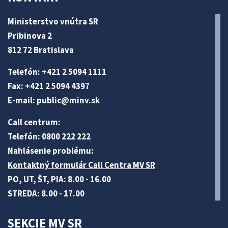
Ministerstvo vnútra SR
Pribinova 2
812 72 Bratislava
Telefón: +421 2 5094 1111
Fax: +421 2 5094 4397
E-mail:
public@minv
.sk
Call centrum:
Telefón: 0800 222 222
Nahlásenie problému:
Kontaktný formulár Call Centra MV SR
PO, UT, ŠT, PIA: 8.00 - 16.00
STREDA: 8.00 - 17.00
SEKCIE MV SR