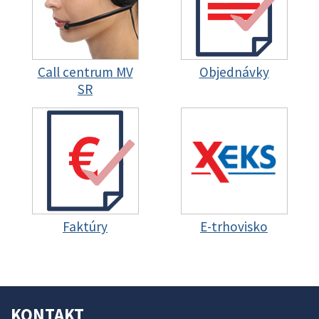
Call centrum MV
Objednávky
SR
Faktúry
E-trhovisko
KONTAKT