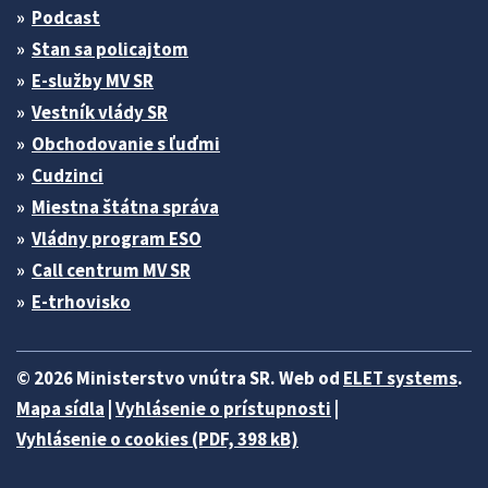
Podcast
Stan sa policajtom
E-služby MV SR
Vestník vlády SR
Obchodovanie s ľuďmi
Cudzinci
Miestna štátna správa
Vládny program ESO
Call centrum MV SR
E-trhovisko
© 2026 Ministerstvo vnútra SR. Web od
ELET systems
.
Mapa sídla
|
Vyhlásenie o prístupnosti
|
Vyhlásenie o cookies (PDF, 398 kB)