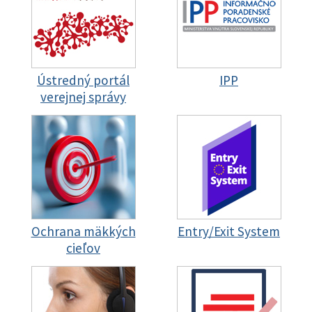
Ústredný portál
IPP
verejnej správy
Ochrana mäkkých
Entry/Exit System
cieľov