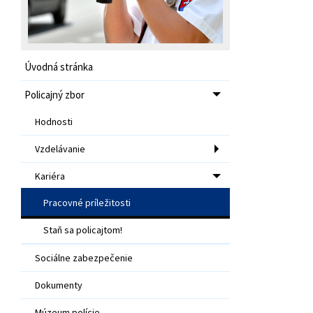
Úvodná stránka
Policajný zbor
Hodnosti
Vzdelávanie
Kariéra
Pracovné príležitosti
Staň sa policajtom!
Sociálne zabezpečenie
Dokumenty
Múzeum polície