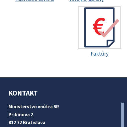
Faktúry
KONTAKT
Ministerstvo vnútra SR
Pribinova 2
812 72 Bratislava