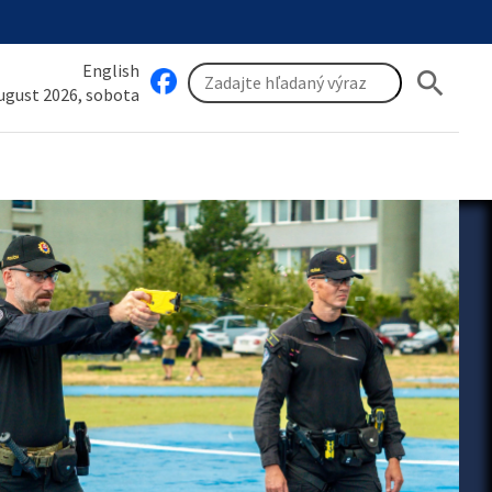
English
search
august 2026, sobota