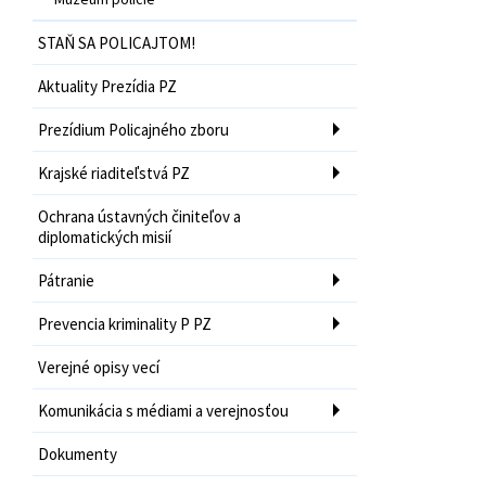
STAŇ SA POLICAJTOM!
Aktuality Prezídia PZ
Prezídium Policajného zboru
Krajské riaditeľstvá PZ
Ochrana ústavných činiteľov a
diplomatických misií
Pátranie
Prevencia kriminality P PZ
Verejné opisy vecí
Komunikácia s médiami a verejnosťou
Dokumenty