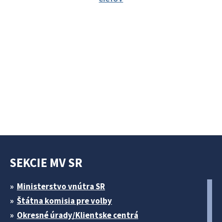
SEKCIE MV SR
Ministerstvo vnútra SR
Štátna komisia pre volby
Okresné úrady/Klientske centrá