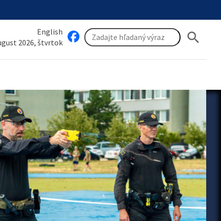
English
search
august 2026, štvrtok