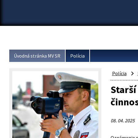
Úvodná stránka MV SR
Polícia
Polícia
Starší
činnos
08. 04. 2025
Oznámenie o 