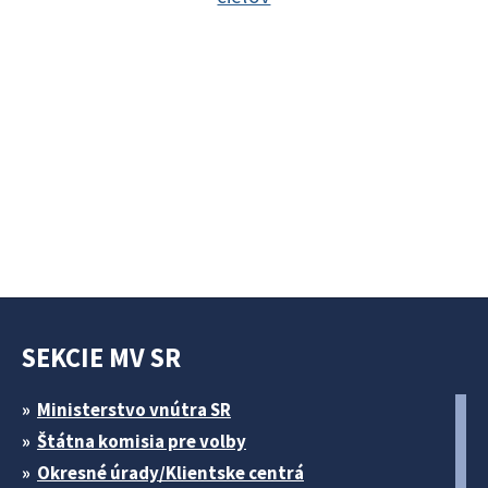
SEKCIE MV SR
Ministerstvo vnútra SR
Štátna komisia pre volby
Okresné úrady/Klientske centrá