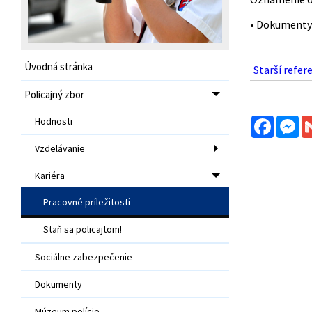
• Dokumenty 
Úvodná stránka
Starší refer
Policajný zbor
Facebo
Me
Hodnosti
Vzdelávanie
Kariéra
Pracovné príležitosti
Staň sa policajtom!
Sociálne zabezpečenie
Dokumenty
Múzeum polície