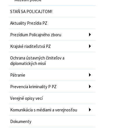
STAŇ SA POLICAJTOM!
Aktuality Prezídia PZ
Prezídium Policajného zboru
Krajské riaditeľstvá PZ
Ochrana ústavných činiteľov a
diplomatických misií
Pátranie
Prevencia kriminality P PZ
Verejné opisy vecí
Komunikácia s médiami a verejnosťou
Dokumenty