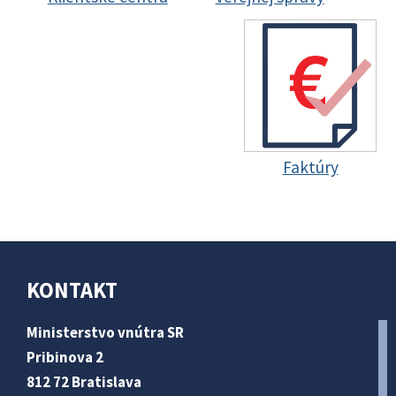
Faktúry
KONTAKT
Ministerstvo vnútra SR
Pribinova 2
812 72 Bratislava