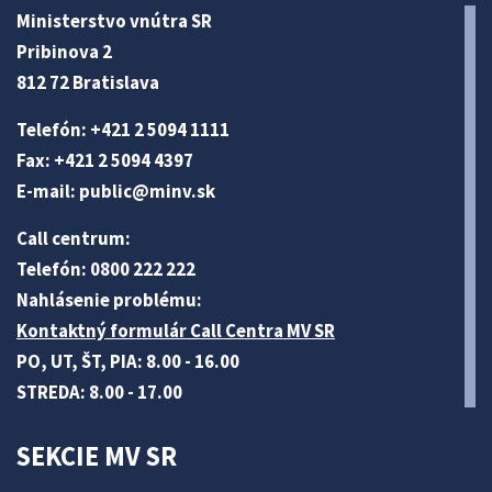
Ministerstvo vnútra SR
Pribinova 2
812 72 Bratislava
Telefón: +421 2 5094 1111
Fax: +421 2 5094 4397
E-mail:
public@minv
.sk
Call centrum:
Telefón: 0800 222 222
Nahlásenie problému:
Kontaktný formulár Call Centra MV SR
PO, UT, ŠT, PIA: 8.00 - 16.00
STREDA: 8.00 - 17.00
SEKCIE MV SR