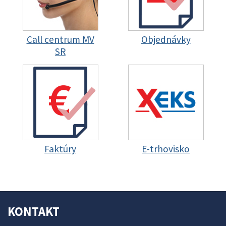
Call centrum MV
Objednávky
SR
Faktúry
E-trhovisko
KONTAKT