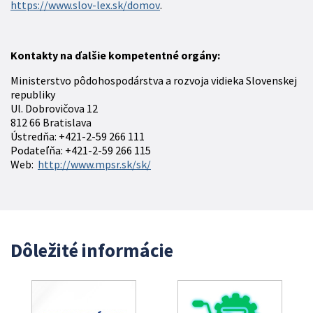
https://www.slov-lex.sk/domov
.
Kontakty na ďalšie kompetentné orgány:
Ministerstvo pôdohospodárstva a rozvoja vidieka Slovenskej
republiky
Ul. Dobrovičova 12
812 66 Bratislava
Ústredňa: +421-2-59 266 111
Podateľňa: +421-2-59 266 115
Web:
http://www.mpsr.sk/sk/
Dôležité informácie