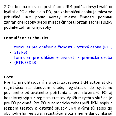
2. Osobne na miestne príslušnom JKM podľa adresy trvalého
bydliska FO alebo sídla PO, pre zahraničnú osobu je miestne
príslušné JKM podľa adresy miesta činnosti podniku
zahraničnej osoby alebo miesta činnosti organizačnej zložky
podniku zahraničnej osoby
Formulár na stiahnutie:
formulár pre ohlásenie živnosti - fyzická osoba (RTF,
313 kB)
formulár pre ohlásenie živnosti - právnická osoba
(RTF, 333 kB)
Pozn.:
Pre FO pri ohlasovaní živnosti zabezpečí JKM automaticky
registráciu na daňovom úrade, registráciu do systému
povinného zdravotného poistenia a pre slovenskú FO aj
bezplatný výpis z registra trestov. Využitie týchto služieb je
pre FO povinné. Pre PO automaticky zabezpečí JKM výpis z
registra trestov a ostatné služby JKM akými sú zápis do
obchodného registra, registráciu a oznámenie daňovníka sú