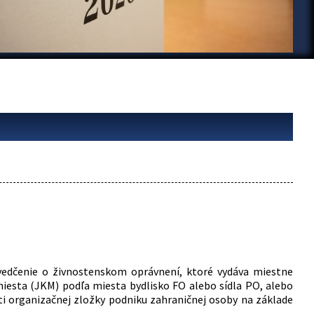
vedčenie o živnostenskom oprávnení, ktoré vydáva miestne
iesta (JKM) podľa miesta bydlisko FO alebo sídla PO, alebo
ti organizačnej zložky podniku zahraničnej osoby na základe