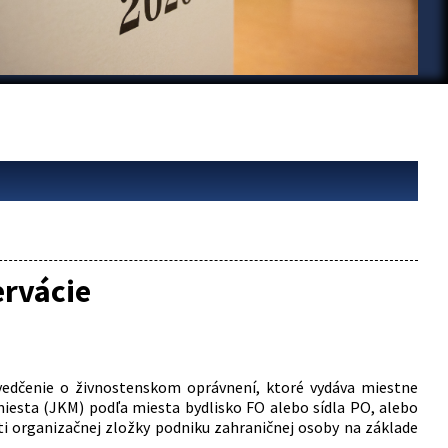
rvácie
vedčenie o živnostenskom oprávnení, ktoré vydáva miestne
iesta (JKM) podľa miesta bydlisko FO alebo sídla PO, alebo
ti organizačnej zložky podniku zahraničnej osoby na základe