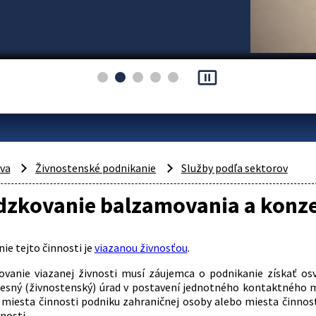
pause_presentation
áva
Živnostenské podnikanie
Služby podľa sektorov
dzkovanie balzamovania a konze
ie tejto činnosti je
viazanou živnosťou
.
ovanie viazanej živnosti musí záujemca o podnikanie získať os
resný (živnostenský) úrad v postavení jednotného kontaktného m
 miesta činnosti podniku zahraničnej osoby alebo miesta činnos
nosti.