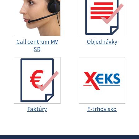
Call centrum MV
Objednávky
SR
Faktúry
E-trhovisko