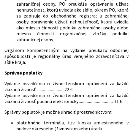
zahraničnej osoby. PO preukáže oprávnenie užívať
nehnuteľnosť, ktorú uviedla ako sídlo, okrem PO, ktorá
sa zapisuje do obchodného registra; u zahraničnej
osoby oprávnenie užívať nehnuteľnosť, ktorú uviedla
ako miesto činnosti podniku zahraničnej osoby alebo
miesto činnosti organizačnej zložky podniku
zahraničnej osoby.
Orgánom kompetentným na vydanie preukazu odbornej
spôsobilosti je regionálny úrad verejného zdravotníctva v
sídle kraja.
Správne poplatky
Vydanie osvedčenia o živnostenskom oprávnení za každú
viazanú živnosť .............................. 22 €
Vydanie osvedčenia o živnostenskom oprávnení za každú
viazanú živnosť podanú elektronicky ...................................... 11 €
Správny poplatok je možné uhradiť prostredníctvom:
platobného terminálu, tzv. kiosku umiestneného v
budove okresného (živnostenského) úradu