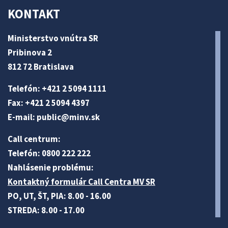
KONTAKT
Ministerstvo vnútra SR
Pribinova 2
812 72 Bratislava
Telefón: +421 2 5094 1111
Fax: +421 2 5094 4397
E-mail:
public@minv
.sk
Call centrum:
Telefón: 0800 222 222
Nahlásenie problému:
Kontaktný formulár Call Centra MV SR
PO, UT, ŠT, PIA: 8.00 - 16.00
STREDA: 8.00 - 17.00