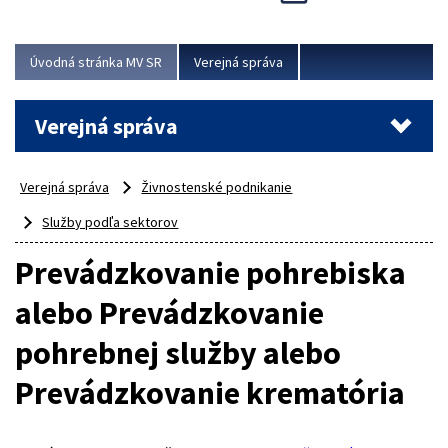
Viac
Úvodná stránka MV SR
Verejná správa
Verejná správa
Verejná správa
Živnostenské podnikanie
Služby podľa sektorov
Prevádzkovanie pohrebiska
alebo Prevádzkovanie
pohrebnej služby alebo
Prevádzkovanie krematória