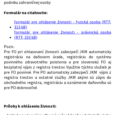
podniku zahraničnej osoby
Formulár na stiahnutie:
formulár pre ohlásenie živnosti - fyzická osoba (RTF,
313 kB)
formulár pre ohlásenie živnosti - právnická osoba
(RTF, 333 kB)
Pozn.:
Pre FO pri ohlasovaní živnosti zabezpečí JKM automaticky
registráciu na daňovom úrade, registráciu do systému
povinného zdravotného poistenia a pre slovenskú FO aj
bezplatný výpis z registra trestov. Využitie týchto služieb je
pre FO povinné. Pre PO automaticky zabezpečí JKM výpis z
registra trestov a ostatné služby JKM akými sú zápis do
obchodného registra, registráciu a oznámenie daňovníka sú
pre PO dobrovoľné.
Prílohy k ohláseniu živnosti: