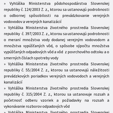
Vyhláška Ministerstva pôdohospodárstva Slovenskej
republiky č. 124/2003 Z. z., ktorou sa ustanovujú podrobnosti
o odbornej spôsobilosti na prevádzkovanie verejných
vodovodov a verejných kanalizácií
Vyhláška Ministerstva životného prostredia Slovenskej
republiky č. 397/2003 Z. z., ktorou sa ustanovujú podrobnosti
o meraní množstva vody dodanej verejným vodovodom a
množstva vypúšťaných vôd, o spôsobe výpočtu množstva
vypúšťaných odpadových vôd a vôd z povrchového odtoku a o
smerných číslach spotreby vody
Vyhláška Ministerstva životného prostredia Slovenskej
republiky č. 55/2004 Z. z., ktorou sa ustanovujú náležitosti
prevádzkových poriadkov verejných vodovodoch a verejných
kanalizácií
Vyhláška Ministerstva životného prostredia Slovenskej
republiky č. 315/2004 Z. z., ktorou sa ustanovuje rozsah a
početnosť odberu vzoriek a požiadavky na rozsah a
vykonávanie rozborov odpadových vôd
Vyhláška Ministerstva životného prostredia Slovenskej