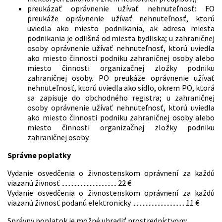
preukázať oprávnenie užívať nehnuteľnosť: FO
preukáže oprávnenie užívať nehnuteľnosť, ktorú
uviedla ako miesto podnikania, ak adresa miesta
podnikania je odlišná od miesta bydliska; u zahraničnej
osoby oprávnenie užívať nehnuteľnosť, ktorú uviedla
ako miesto činnosti podniku zahraničnej osoby alebo
miesto činnosti organizačnej zložky podniku
zahraničnej osoby. PO preukáže oprávnenie užívať
nehnuteľnosť, ktorú uviedla ako sídlo, okrem PO, ktorá
sa zapisuje do obchodného registra; u zahraničnej
osoby oprávnenie užívať nehnuteľnosť, ktorú uviedla
ako miesto činnosti podniku zahraničnej osoby alebo
miesto činnosti organizačnej zložky podniku
zahraničnej osoby.
Správne poplatky
Vydanie osvedčenia o živnostenskom oprávnení za každú
viazanú živnosť ..................................... 22 €
Vydanie osvedčenia o živnostenskom oprávnení za každú
viazanú živnosť podanú elektronicky ................................... 11 €
Správny poplatok je možné uhradiť prostredníctvom: