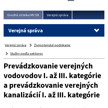
Viac
Úvodná stránka MV SR
Verejná správa
Verejná správa
Verejná správa
Živnostenské podnikanie
Služby podľa sektorov
Prevádzkovanie verejných
vodovodov I. až III. kategórie
a prevádzkovanie verejných
kanalizácií I. až III. kategórie