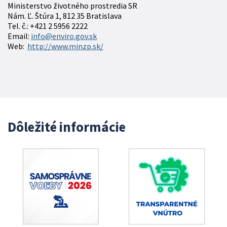
Ministerstvo životného prostredia SR
Nám. Ľ. Štúra 1, 812 35 Bratislava
Tel. č.: +421 2 5956 2222
Email:
info@enviro.gov.sk
Web:
http://www.minzp.sk/
Dôležité informácie