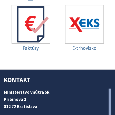
Faktúry
E-trhovisko
KONTAKT
Ministerstvo vnútra SR
Pribinova 2
812 72 Bratislava