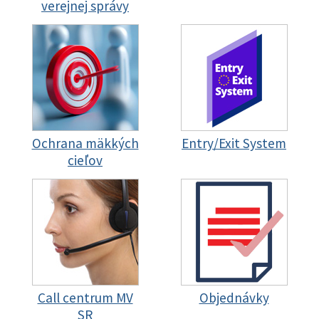
verejnej správy
Ochrana mäkkých
Entry/Exit System
cieľov
Call centrum MV
Objednávky
SR