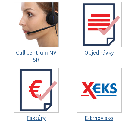
Call centrum MV
Objednávky
SR
Faktúry
E-trhovisko