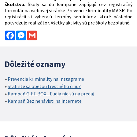
školstva.
Školy sa do kampane zapájajú cez registračný
formulár na webovej stránke Prevencie kriminality MV SR. Po
registrácii si vyberajú termíny seminárov, ktoré následne
potvrdzuje realizátor. Všetky aktivity sú pre školy bezplatné.
Facebook
Messenger
Gmail
Dôležité oznamy
Prevencia kriminality na Instagrame
Stali ste sa obeťou trestného činu?
Kampaň GIFT BOX - Ľudia nie sú na predaj
Kampaň Bez nenávisti na internete