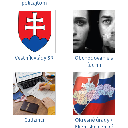
policajtom
Vestník vlády SR
Obchodovanie s
ľuďmi
Cudzinci
Okresné úrady /
Klientske centrá