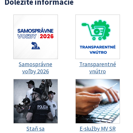
Dôležité informácie
Samosprávne
Transparentné
voľby 2026
vnútro
Staň sa
E-služby MV SR