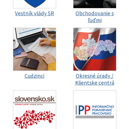
Vestník vlády SR
Obchodovanie s
ľuďmi
Cudzinci
Okresné úrady /
Klientske centrá