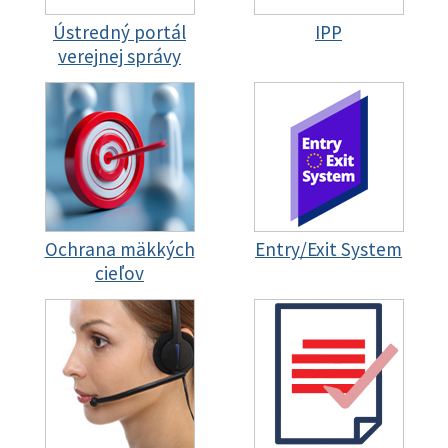
Ústredný portál
IPP
verejnej správy
Ochrana mäkkých
Entry/Exit System
cieľov