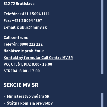
812 72 Bratislava
Telefón: +421 2 5094 1111
Fax: +421 2 5094 4397
E-mail:
public@minv
.sk
Call centrum:
Telefón: 0800 222 222
Nahlásenie problému:
Kontaktný formulár Call Centra MV SR
PO, UT, ŠT, PIA: 8.00 - 16.00
STREDA: 8.00 - 17.00
SEKCIE MV SR
Ministerstvo vnútra SR
Štátna komisia pre volby