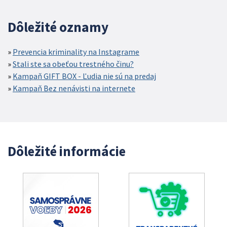
Dôležité oznamy
Prevencia kriminality na Instagrame
Stali ste sa obeťou trestného činu?
Kampaň GIFT BOX - Ľudia nie sú na predaj
Kampaň Bez nenávisti na internete
Dôležité informácie