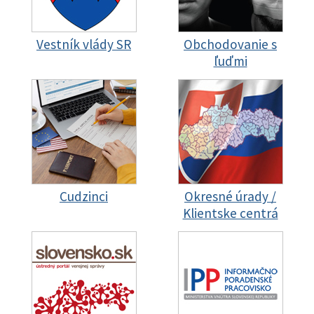
Vestník vlády SR
Obchodovanie s
ľuďmi
Cudzinci
Okresné úrady /
Klientske centrá