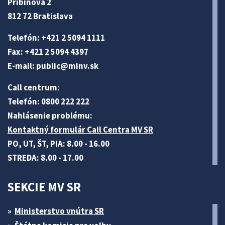
Pribinova 2
812 72 Bratislava
Telefón: +421 2 5094 1111
Fax: +421 2 5094 4397
E-mail:
public@minv
.sk
Call centrum:
Telefón: 0800 222 222
Nahlásenie problému:
Kontaktný formulár Call Centra MV SR
PO, UT, ŠT, PIA: 8.00 - 16.00
STREDA: 8.00 - 17.00
SEKCIE MV SR
Ministerstvo vnútra SR