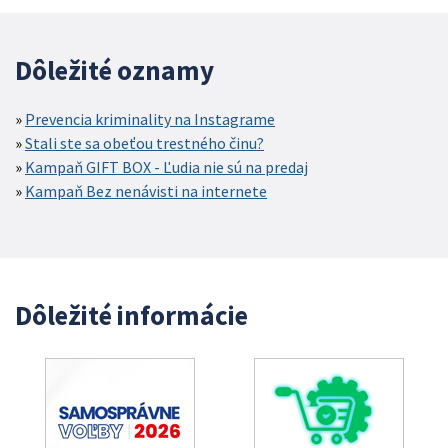
Dôležité oznamy
Prevencia kriminality na Instagrame
Stali ste sa obeťou trestného činu?
Kampaň GIFT BOX - Ľudia nie sú na predaj
Kampaň Bez nenávisti na internete
Dôležité informácie