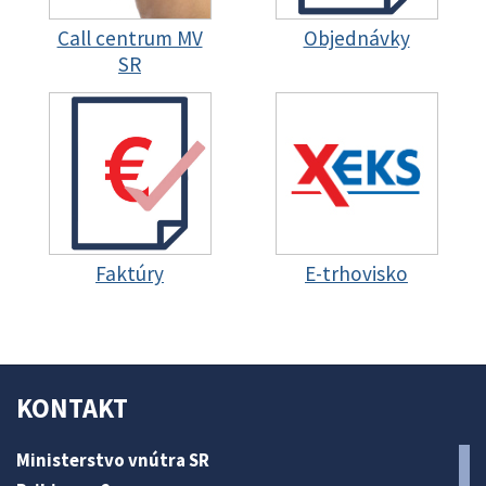
Call centrum MV
Objednávky
SR
Faktúry
E-trhovisko
KONTAKT
Ministerstvo vnútra SR