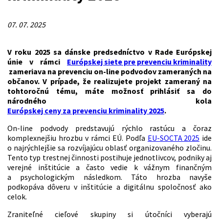
07. 07. 2025
V roku 2025 sa dánske predsedníctvo v Rade Európskej
únie v rámci
Európskej siete pre prevenciu kriminality
zameriava na prevenciu on-line podvodov zameraných na
občanov. V prípade, že realizujete projekt zameraný na
tohtoročnú tému, máte možnosť prihlásiť sa do
národného kola
Európskej ceny za prevenciu kriminality 2025
.
On-line podvody predstavujú rýchlo rastúcu a čoraz
komplexnejšiu hrozbu v rámci EÚ. Podľa
EU-SOCTA 2025
ide
o najrýchlejšie sa rozvíjajúcu oblasť organizovaného zločinu.
Tento typ trestnej činnosti postihuje jednotlivcov, podniky aj
verejné inštitúcie a často vedie k vážnym finančným
a psychologickým následkom. Táto hrozba navyše
podkopáva dôveru v inštitúcie a digitálnu spoločnosť ako
celok.
Zraniteľné cieľové skupiny si útočníci vyberajú