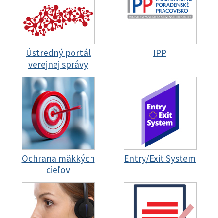
Ústredný portál
IPP
verejnej správy
Ochrana mäkkých
Entry/Exit System
cieľov