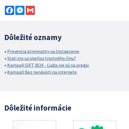
Facebook
Messenger
Gmail
Dôležité oznamy
Prevencia kriminality na Instagrame
Stali ste sa obeťou trestného činu?
Kampaň GIFT BOX - Ľudia nie sú na predaj
Kampaň Bez nenávisti na internete
Dôležité informácie