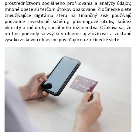
prostredníctvom sociálneho profilovania a analýzy údajov,
mnohé obete sú terčom útokov opakovane. Zločinecké siete
zneužívajúce digitálnu sféru na finančný zisk používajú
podvodné investičné schémy, phishingové útoky, krádež
identity a iné druhy sociálneho inžinierstva. Očakáva sa, že
on-line podvody sa zvýšia v objeme aj zložitosti a zostanú
vysoko ziskovou oblasťou posilňujúcou zločinecké siete.