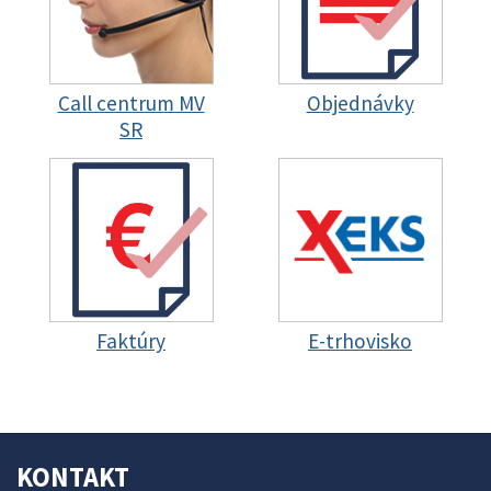
Call centrum MV
Objednávky
SR
Faktúry
E-trhovisko
KONTAKT