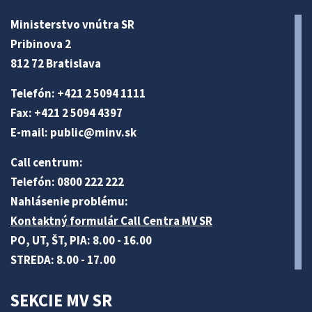
Ministerstvo vnútra SR
Pribinova 2
812 72 Bratislava
Telefón: +421 2 5094 1111
Fax: +421 2 5094 4397
E-mail:
public@minv
.sk
Call centrum:
Telefón: 0800 222 222
Nahlásenie problému:
Kontaktný formulár Call Centra MV SR
PO, UT, ŠT, PIA: 8.00 - 16.00
STREDA: 8.00 - 17.00
SEKCIE MV SR