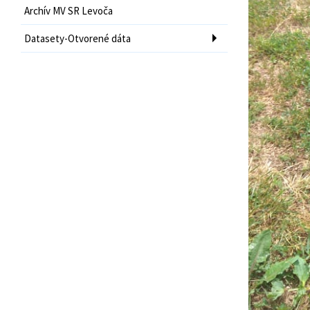
Archív MV SR Levoča
Datasety-Otvorené dáta