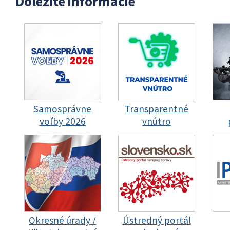
Dôležité informácie
Samosprávne
Transparentné
voľby 2026
vnútro
Okresné úrady /
Ústredný portál