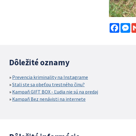
Facebo
Me
Dôležité oznamy
Prevencia kriminality na Instagrame
Stali ste sa obeťou trestného činu?
Kampaň GIFT BOX - Ľudia nie sú na predaj
Kampaň Bez nenávisti na internete