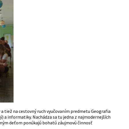
dy a tiež na cestovný ruch vyučovaním predmetu Geografia
ký) a informatiky. Nachádza sa tu jedna z najmodernejších
atným deťom ponúkajú bohatú záujmovú činnosť