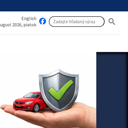
English
search
 august 2026, piatok