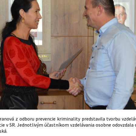
anová z odboru prevencie kriminality predstavila tvorbu vzdelá
e v SR. Jednotlivým účastníkom vzdelávania osobne odovzdala ce
ská.