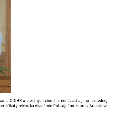
vania ODIHR o trestných činoch z nenávisti a jeho následnej
rtifikáty rektorka Akadémie Policajného zboru v Bratislave