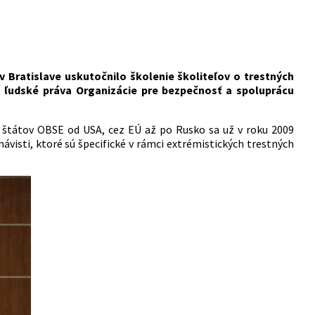
v Bratislave uskutočnilo školenie školiteľov o trestných
a ľudské práva Organizácie pre bezpečnosť a spoluprácu
7 štátov OBSE od USA, cez EÚ až po Rusko sa už v roku 2009
visti, ktoré sú špecifické v rámci extrémistických trestných