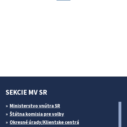
SEKCIE MV SR
Ministerstvo vnútra SR
Štátna komisia pre volby
Okresné úrady/Klientske centrá