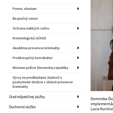
Pomoc obetiam
Bezpečný senior
Ochrana mäkkých cieľov
Kriminologický inštitút
Akadémia prevencie kriminality
Protikorupčný koordinátor
Múzeum polície Slovenskej republiky
Výzvy na predkladanie žiadostí o
poskytnutie dotácie v oblasti prevencie
kriminality
Úrad inšpekčnej služby
Dominika Ďur
implementáci
Duchovná služba
Lucia Kurilov