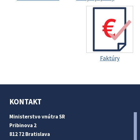
Faktúry
KONTAKT
Ministerstvo vnútra SR
Pribinova 2
812 72 Bratislava