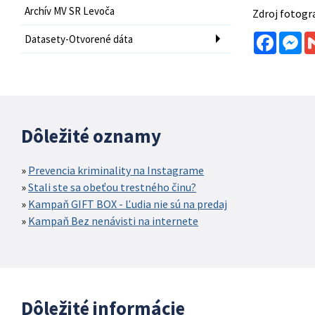
Archív MV SR Levoča
Zdroj fotogr
Facebo
Me
Datasety-Otvorené dáta
Dôležité oznamy
Prevencia kriminality na Instagrame
Stali ste sa obeťou trestného činu?
Kampaň GIFT BOX - Ľudia nie sú na predaj
Kampaň Bez nenávisti na internete
Dôležité informácie