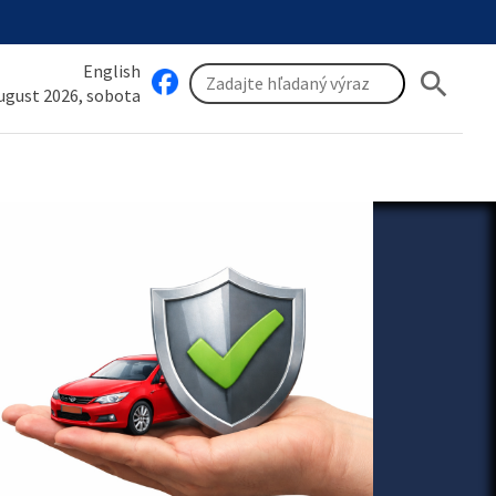
English
search
august 2026, sobota