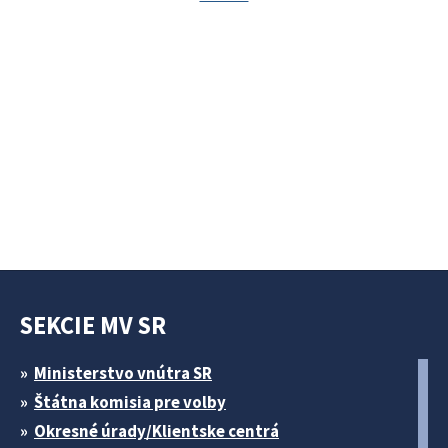
SEKCIE MV SR
Ministerstvo vnútra SR
Štátna komisia pre volby
Okresné úrady/Klientske centrá