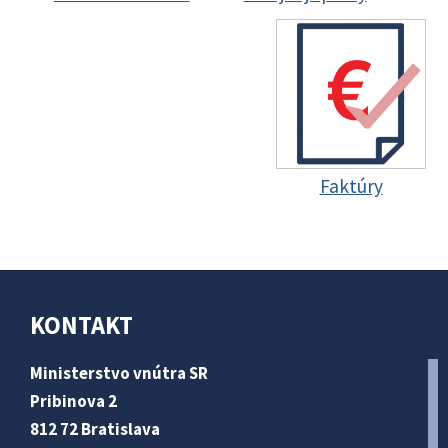
Faktúry
KONTAKT
Ministerstvo vnútra SR
Pribinova 2
812 72 Bratislava