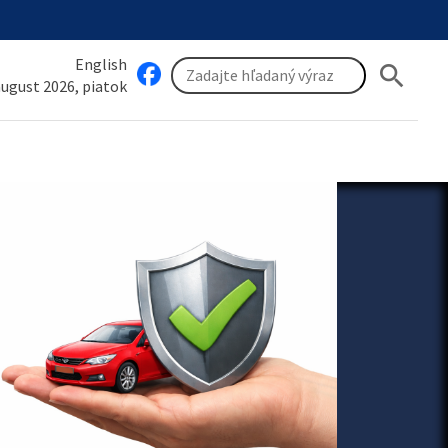
English
search
 august 2026, piatok