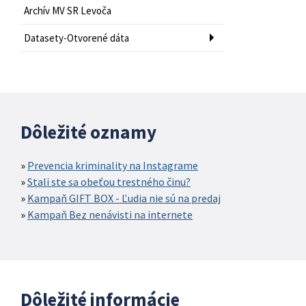
Archív MV SR Levoča
Datasety-Otvorené dáta
Dôležité oznamy
Prevencia kriminality na Instagrame
Stali ste sa obeťou trestného činu?
Kampaň GIFT BOX - Ľudia nie sú na predaj
Kampaň Bez nenávisti na internete
Dôležité informácie