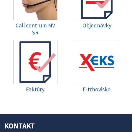
Call centrum MV
Objednávky
SR
Faktúry
E-trhovisko
KONTAKT