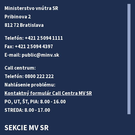
Ministerstvo vnútra SR
Pribinova 2
812 72 Bratislava
Telefón: +421 2 5094 1111
Fax: +421 2 5094 4397
E-mail:
public@minv
.sk
Call centrum:
Telefón: 0800 222 222
Nahlásenie problému:
Kontaktný formulár Call Centra MV SR
PO, UT, ŠT, PIA: 8.00 - 16.00
STREDA: 8.00 - 17.00
SEKCIE MV SR