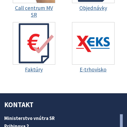
Call centrum MV
Objednávky
SR
Faktúry
E-trhovisko
KONTAKT
Ministerstvo vnútra SR
Pribinova 2