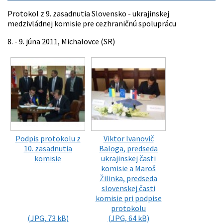
Protokol z 9. zasadnutia Slovensko - ukrajinskej
medzivládnej komisie pre cezhraničnú spoluprácu
8. - 9. júna 2011, Michalovce (SR)
Podpis protokolu z
Viktor Ivanovič
10. zasadnutia
Baloga, predseda
komisie
ukrajinskej časti
komisie a Maroš
Žilinka, predseda
slovenskej časti
komisie pri podpise
protokolu
(JPG, 73 kB)
(JPG, 64 kB)