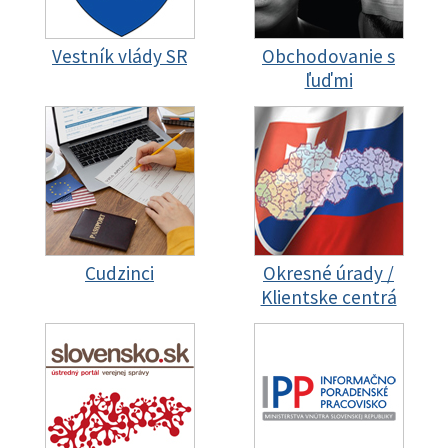
Vestník vlády SR
Obchodovanie s
ľuďmi
Cudzinci
Okresné úrady /
Klientske centrá