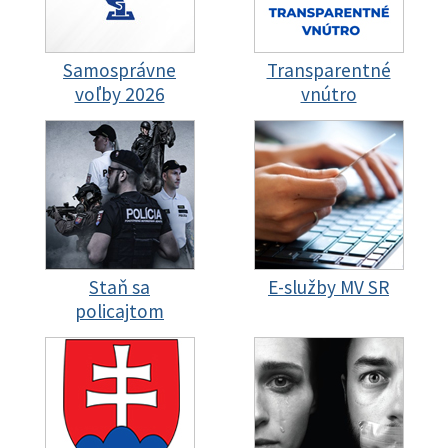
Samosprávne
Transparentné
voľby 2026
vnútro
Staň sa
E-služby MV SR
policajtom