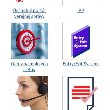
Ústredný portál
IPP
verejnej správy
Ochrana mäkkých
Entry/Exit System
cieľov