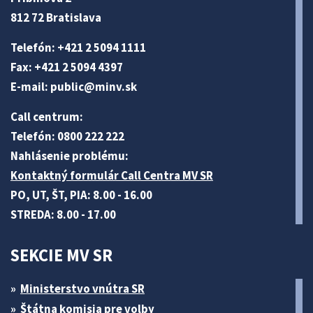
812 72 Bratislava
Telefón: +421 2 5094 1111
Fax: +421 2 5094 4397
E-mail:
public@minv
.sk
Call centrum:
Telefón: 0800 222 222
Nahlásenie problému:
Kontaktný formulár Call Centra MV SR
PO, UT, ŠT, PIA: 8.00 - 16.00
STREDA: 8.00 - 17.00
SEKCIE MV SR
Ministerstvo vnútra SR
Štátna komisia pre volby