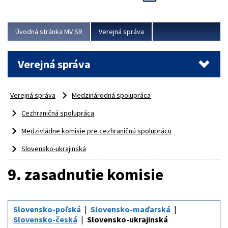
Viac
Úvodná stránka MV SR
Verejná správa
Verejná správa
Verejná správa
Medzinárodná spolupráca
Cezhraničná spolupráca
Medzivládne komisie pre cezhraničnú spoluprácu
Slovensko-ukrajinská
9. zasadnutie komisie
Slovensko-poľská
Slovensko-maďarská
Slovensko-česká
Slovensko-ukrajinská