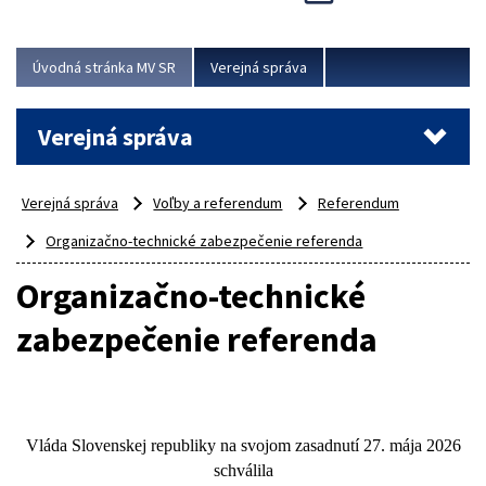
Viac
Úvodná stránka MV SR
Verejná správa
Verejná správa
Verejná správa
Voľby a referendum
Referendum
Organizačno-technické zabezpečenie referenda
Organizačno-technické
zabezpečenie referenda
Vláda Slovenskej republiky na svojom zasadnutí
27. mája 2026
schválila