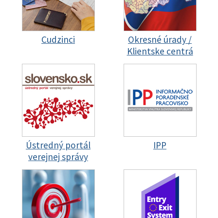
Cudzinci
Okresné úrady /
Klientske centrá
Ústredný portál
IPP
verejnej správy