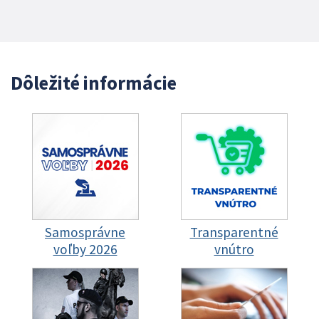
Dôležité informácie
Samosprávne
Transparentné
voľby 2026
vnútro