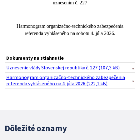
uznesením č. 22
7
Harmonogram organizačno-technického zabezpečenia
referenda vyhláseného na sobotu 4. júla 2026.
Dokumenty na stiahnutie
Uznesenie vlády Slovenskej republiky č. 227 (107,3 kB)
Harmonogram organizačno-technického zabezpečenia
referenda vyhláseného na 4. júla 2026 (222,1 kB)
Dôležité oznamy