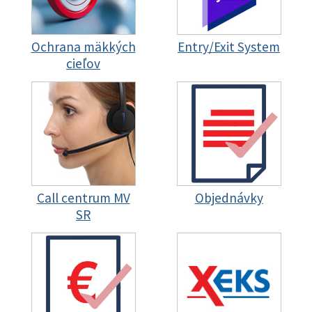
Ochrana mäkkých
Entry/Exit System
cieľov
Call centrum MV
Objednávky
SR