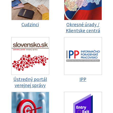
Cudzinci
Okresné úrady /
Klientske centrá
Ústredný portál
IPP
verejnej správy