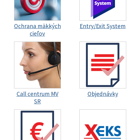
Ochrana mäkkých
Entry/Exit System
cieľov
Call centrum MV
Objednávky
SR