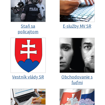
Staň sa
E-služby MV SR
policajtom
Vestník vlády SR
Obchodovanie s
ľuďmi