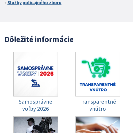
Služby policajného zboru
Dôležité informácie
Samosprávne
Transparentné
voľby 2026
vnútro