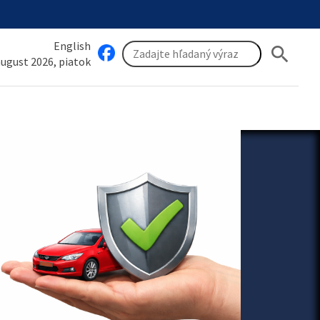
English
search
 august 2026, piatok