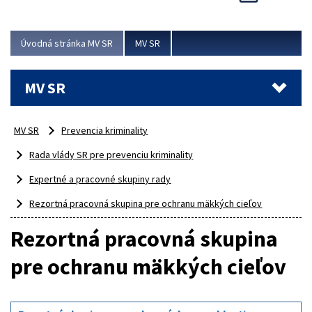
Viac
Úvodná stránka MV SR
MV SR
MV SR
MV SR
Prevencia kriminality
Rada vlády SR pre prevenciu kriminality
Expertné a pracovné skupiny rady
Rezortná pracovná skupina pre ochranu mäkkých cieľov
Rezortná pracovná skupina
pre ochranu mäkkých cieľov