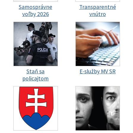
Samosprávne
Transparentné
voľby 2026
vnútro
Staň sa
E-služby MV SR
policajtom