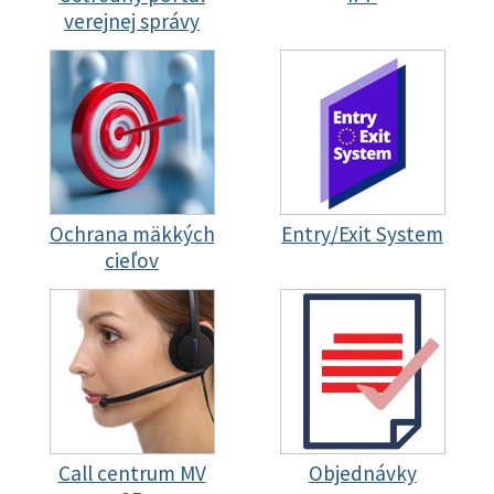
verejnej správy
Ochrana mäkkých
Entry/Exit System
cieľov
Call centrum MV
Objednávky