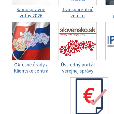
Samosprávne
Transparentné
voľby 2026
vnútro
Okresné úrady /
Ústredný portál
Klientske centrá
verejnej správy