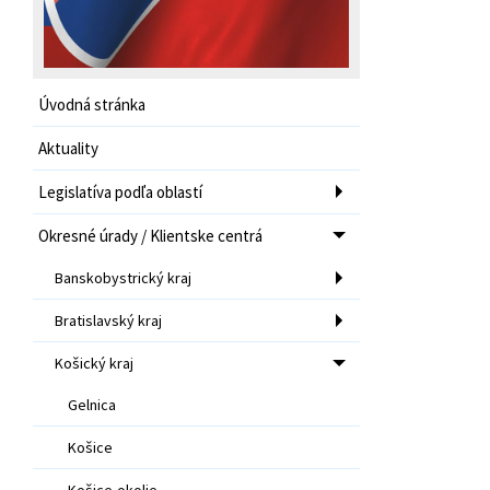
Úvodná stránka
Aktuality
Legislatíva podľa oblastí
Okresné úrady / Klientske centrá
Banskobystrický kraj
Bratislavský kraj
Košický kraj
Gelnica
Košice
Košice-okolie