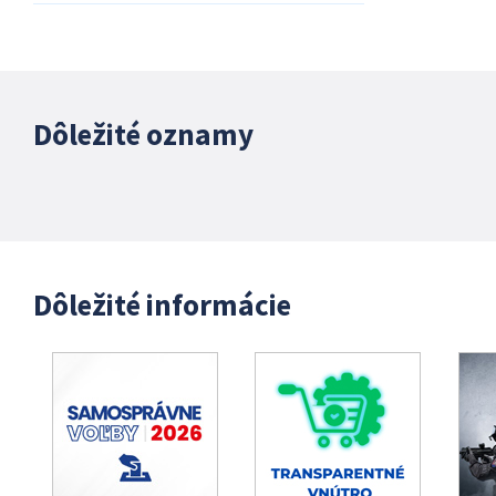
Dôležité oznamy
Dôležité informácie