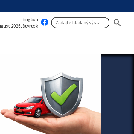
English
search
august 2026, štvrtok