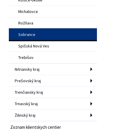
Michalovce
Rožňava
Sobrance
Spišská Nová Ves
Trebišov
Nitriansky kraj
Prešovský kraj
Trenčiansky kraj
Trnavský kraj
Žilinský kraj
Zoznam klientskych centier