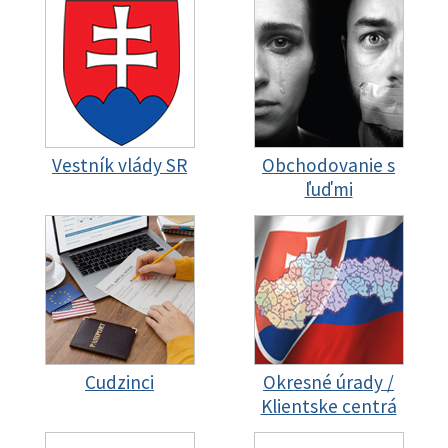
Vestník vlády SR
Obchodovanie s
ľuďmi
Cudzinci
Okresné úrady /
Klientske centrá