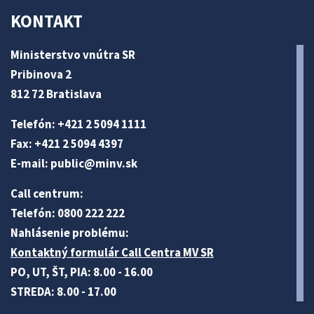
KONTAKT
Ministerstvo vnútra SR
Pribinova 2
812 72 Bratislava
Telefón: +421 2 5094 1111
Fax: +421 2 5094 4397
E-mail:
public@minv
.sk
Call centrum:
Telefón: 0800 222 222
Nahlásenie problému:
Kontaktný formulár Call Centra MV SR
PO, UT, ŠT, PIA: 8.00 - 16.00
STREDA: 8.00 - 17.00