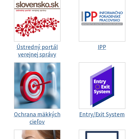
Ústredný portál
IPP
verejnej správy
Ochrana mäkkých
Entry/Exit System
cieľov