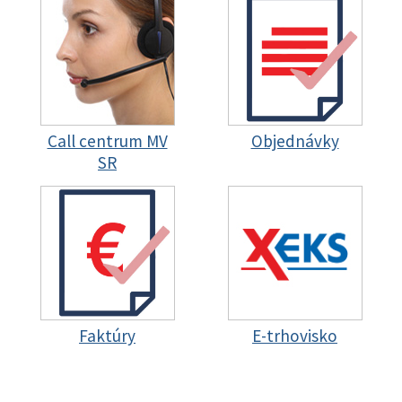
Call centrum MV
Objednávky
SR
Faktúry
E-trhovisko