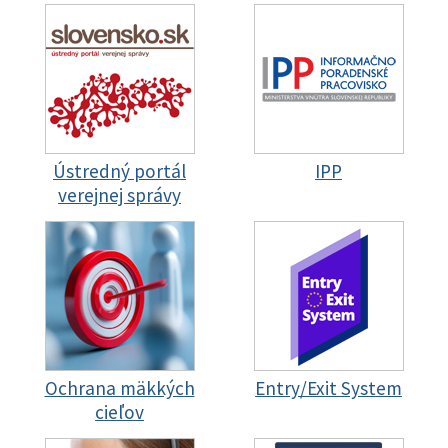
Ústredný portál
IPP
verejnej správy
Ochrana mäkkých
Entry/Exit System
cieľov