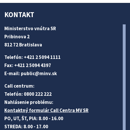
KONTAKT
Ministerstvo vnútra SR
Pribinova 2
812 72 Bratislava
Telefón: +421 2 5094 1111
Fax: +421 2 5094 4397
E-mail:
public@minv
.sk
Call centrum:
Telefón: 0800 222 222
Nahlásenie problému:
Kontaktný formulár Call Centra MV SR
PO, UT, ŠT, PIA: 8.00 - 16.00
STREDA: 8.00 - 17.00