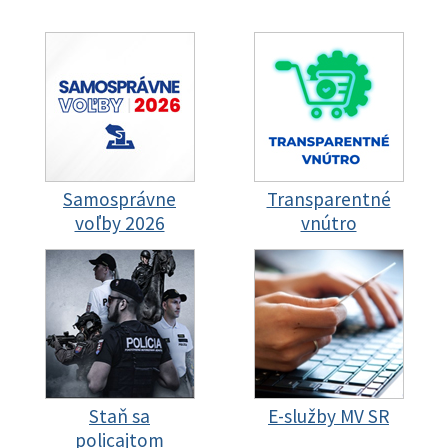
Samosprávne
Transparentné
voľby 2026
vnútro
Staň sa
E-služby MV SR
policajtom