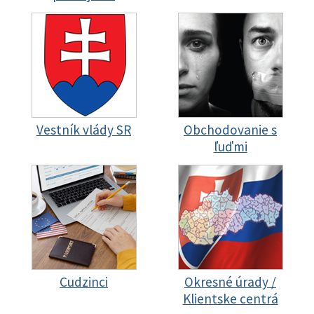
Vestník vlády SR
Obchodovanie s
ľuďmi
Cudzinci
Okresné úrady /
Klientske centrá