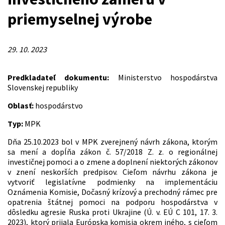
priemyselnej výrobe
29. 10. 2023
Predkladateľ dokumentu:
Ministerstvo hospodárstva
Slovenskej republiky
Oblasť:
hospodárstvo
Typ:
MPK
Dňa 25.10.2023 bol v MPK zverejnený návrh zákona, ktorým
sa mení a dopĺňa zákon č. 57/2018 Z. z. o regionálnej
investičnej pomoci a o zmene a doplnení niektorých zákonov
v znení neskorších predpisov. Cieľom návrhu zákona je
vytvoriť legislatívne podmienky na implementáciu
Oznámenia Komisie, Dočasný krízový a prechodný rámec pre
opatrenia štátnej pomoci na podporu hospodárstva v
dôsledku agresie Ruska proti Ukrajine (Ú. v. EÚ C 101, 17. 3.
2023), ktorý prijala Európska komisia okrem iného, s cieľom