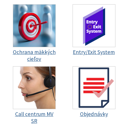
Ochrana mäkkých
Entry/Exit System
cieľov
Call centrum MV
Objednávky
SR