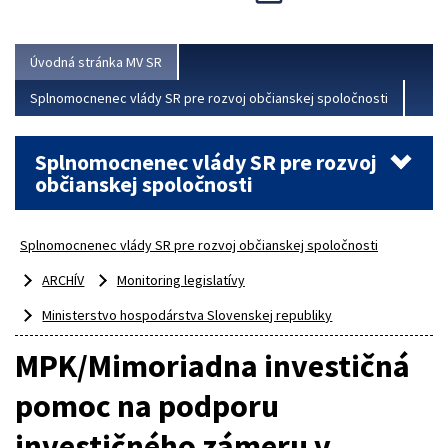
Viac
Úvodná stránka MV SR
Splnomocnenec vlády SR pre rozvoj občianskej spoločnosti
Splnomocnenec vlády SR pre rozvoj
občianskej spoločnosti
Splnomocnenec vlády SR pre rozvoj občianskej spoločnosti
ARCHÍV
Monitoring legislatívy
Ministerstvo hospodárstva Slovenskej republiky
MPK/Mimoriadna investičná
pomoc na podporu
investičného zámeru v