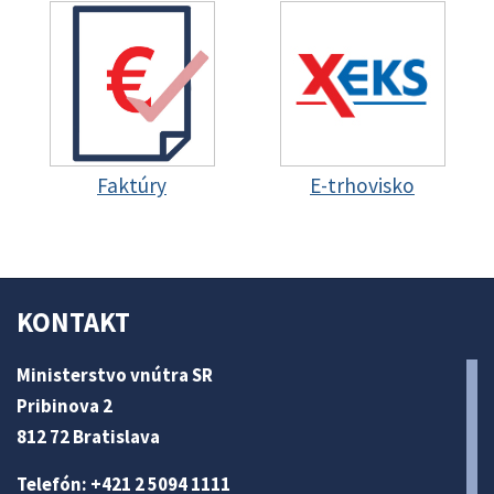
Faktúry
E-trhovisko
KONTAKT
Ministerstvo vnútra SR
Pribinova 2
812 72 Bratislava
Telefón: +421 2 5094 1111