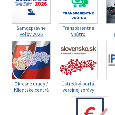
Samosprávne
Transparentné
voľby 2026
vnútro
Okresné úrady /
Ústredný portál
Klientske centrá
verejnej správy