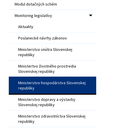
Modul dotačných schém
Monitoring legislatívy
Aktuality
Poslanecké návrhy zákonov
Ministerstvo vnútra Slovenskej
republiky
Ministertvo životného prostredia
Slovenskej republiky
Ministerstvo hospodárstva Slovenskej
republiky
Ministerstvo dopravy a výstavby
Slovenskej republiky
Ministerstvo zdravotníctva Slovenskej
republiky