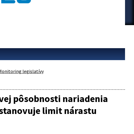
Monitoring legislatívy
vej pôsobnosti nariadenia
ustanovuje limit nárastu