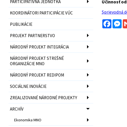
PARTICIPATÍVNA JEDNOTKA
Účinnosť od
Sprievodná 
KOORDINÁTORI PARTICIPÁCIE VÚC
Facebo
Me
PUBLIKÁCIE
PROJEKT PARTNERSTVO
NÁRODNÝ PROJEKT INTEGRÁCIA
NÁRODNÝ PROJEKT STREŠNÉ
ORGANIZÁCIE MNO
NÁRODNÝ PROJEKT REDIPOM
SOCIÁLNE INOVÁCIE
ZREALIZOVANÉ NÁRODNÉ PROJEKTY
ARCHÍV
Ekonomika MNO