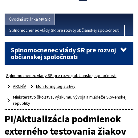
Viac
Úvodná stránka MV SR
Splnomocnenec vlády SR pre rozvoj občianskej spoločnosti
Splnomocnenec vlády SR pre rozvoj
občianskej spoločnosti
Splnomocnenec vlády SR pre rozvoj občianskej spoločnosti
ARCHÍV
Monitoring legislatívy
Ministerstvo školstva, výskumu, vývoja a mládeže Slovenskej
republiky
PI/Aktualizácia podmienok
externého testovania žiakov