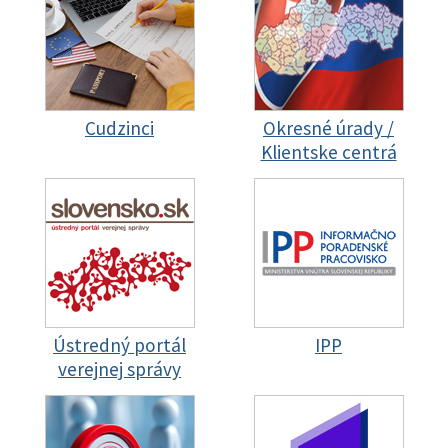
Cudzinci
Okresné úrady /
Klientske centrá
Ústredný portál
IPP
verejnej správy