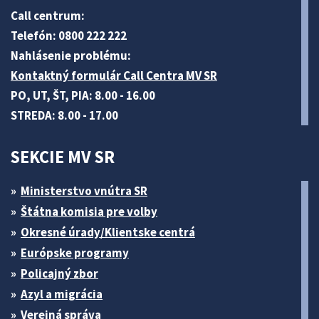
Call centrum:
Telefón: 0800 222 222
Nahlásenie problému:
Kontaktný formulár Call Centra MV SR
PO, UT, ŠT, PIA: 8.00 - 16.00
STREDA: 8.00 - 17.00
SEKCIE MV SR
Ministerstvo vnútra SR
Štátna komisia pre volby
Okresné úrady/Klientske centrá
Európske programy
Policajný zbor
Azyl a migrácia
Verejná správa