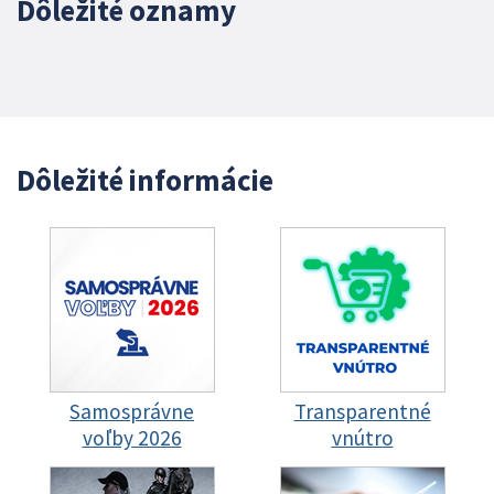
Dôležité oznamy
Dôležité informácie
Samosprávne
Transparentné
voľby 2026
vnútro