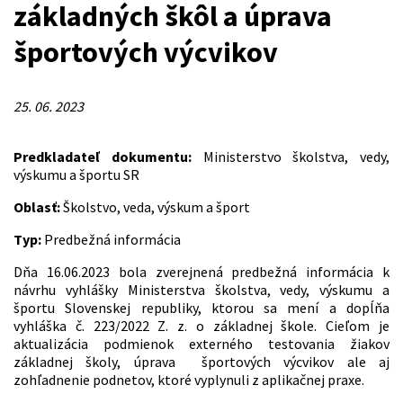
základných škôl a úprava
športových výcvikov
25. 06. 2023
Predkladateľ dokumentu:
Ministerstvo školstva, vedy,
výskumu a športu SR
Oblasť:
Školstvo, veda, výskum a šport
Typ:
Predbežná informácia
Dňa 16.06.2023 bola zverejnená predbežná informácia k
návrhu vyhlášky Ministerstva školstva, vedy, výskumu a
športu Slovenskej republiky, ktorou sa mení a dopĺňa
vyhláška č. 223/2022 Z. z. o základnej škole. Cieľom je
aktualizácia podmienok externého testovania žiakov
základnej školy, úprava športových výcvikov ale aj
zohľadnenie podnetov, ktoré vyplynuli z aplikačnej praxe.