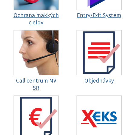
Ochrana mäkkých
Entry/Exit System
cieľov
Call centrum MV
Objednávky
SR