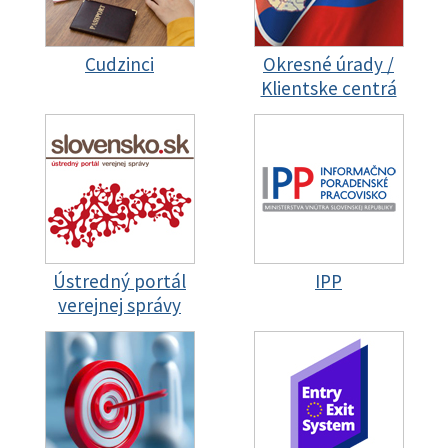
Cudzinci
Okresné úrady /
Klientske centrá
Ústredný portál
IPP
verejnej správy