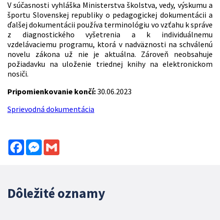
V súčasnosti vyhláška Ministerstva školstva, vedy, výskumu a
športu Slovenskej republiky o pedagogickej dokumentácii a
ďalšej dokumentácii používa terminológiu vo vzťahu k správe
z diagnostického vyšetrenia a k individuálnemu
vzdelávaciemu programu, ktorá v nadväznosti na schválenú
novelu zákona už nie je aktuálna. Zároveň neobsahuje
požiadavku na uloženie triednej knihy na elektronickom
nosiči.
Pripomienkovanie končí:
30.06.2023
Sprievodná dokumentácia
Facebook
Messenger
Gmail
Dôležité oznamy