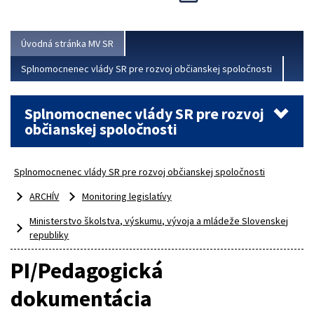
Viac
Úvodná stránka MV SR
Splnomocnenec vlády SR pre rozvoj občianskej spoločnosti
Splnomocnenec vlády SR pre rozvoj
občianskej spoločnosti
Splnomocnenec vlády SR pre rozvoj občianskej spoločnosti
ARCHÍV
Monitoring legislatívy
Ministerstvo školstva, výskumu, vývoja a mládeže Slovenskej
republiky
PI/Pedagogická
dokumentácia